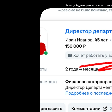
А ещё будем раньше всех отк