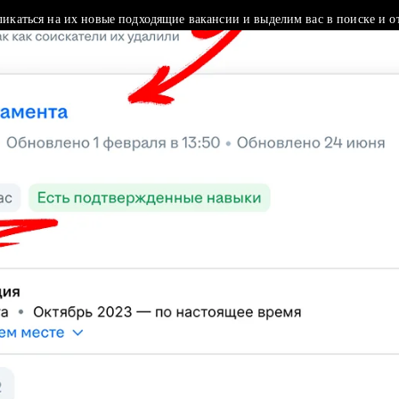
ликаться на их новые подходящие вакансии и выделим вас в поиске и о