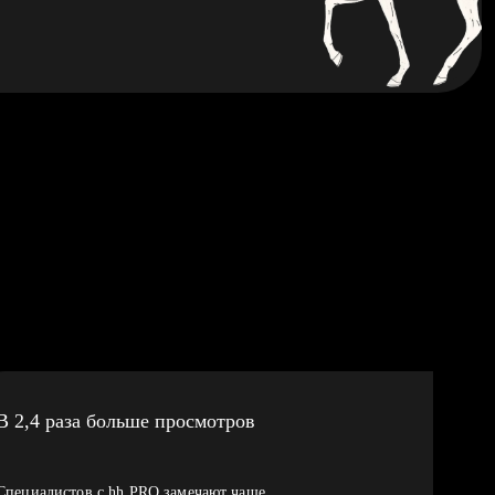
В 2,4 раза больше просмотров
Специалистов с hh PRO замечают чаще