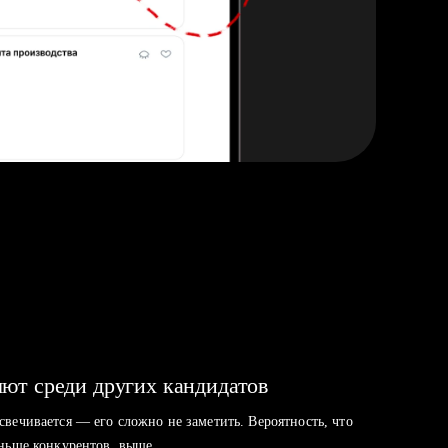
ют среди других кандидатов
свечивается — его сложно не заметить. Вероятность, что
аньше конкурентов, выше