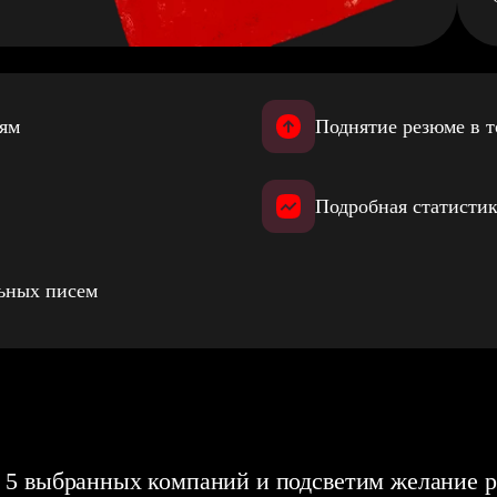
иям
Поднятие резюме в т
Подробная статистик
льных писем
 5 выбранных компаний и подсветим желание р