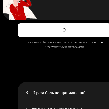
Нажимая «Подключить», вы соглашаетесь
с офертой
и регулярными платежами
В 2,3 раза больше приглашений
И шансов попасть в компанию мечты