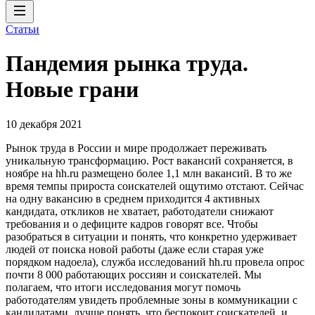
Статьи
Пандемия рынка труда.
Новые грани
10 декабря 2021
Рынок труда в России и мире продолжает переживать
уникальную трансформацию. Рост вакансий сохраняется, в
ноябре на hh.ru размещено более 1,1 млн вакансий. В то же
время темпы прироста соискателей ощутимо отстают. Сейчас
на одну вакансию в среднем приходится 4 активных
кандидата, откликов не хватает, работодатели снижают
требования и о дефиците кадров говорят все. Чтобы
разобраться в ситуации и понять, что конкретно удерживает
людей от поиска новой работы (даже если старая уже
порядком надоела), служба исследований hh.ru провела опрос
почти 8 000 работающих россиян и соискателей. Мы
полагаем, что итоги исследования могут помочь
работодателям увидеть проблемные зоны в коммуникации с
кандидатами, лучше понять, что беспокоит соискателей, и