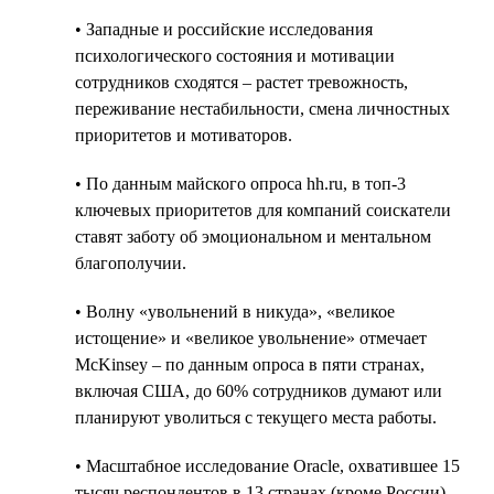
• Западные и российские исследования
психологического состояния и мотивации
сотрудников сходятся – растет тревожность,
переживание нестабильности, смена личностных
приоритетов и мотиваторов.
• По данным майского опроса hh.ru, в топ-3
ключевых приоритетов для компаний соискатели
ставят заботу об эмоциональном и ментальном
благополучии.
• Волну «увольнений в никуда», «великое
истощение» и «великое увольнение» отмечает
McKinsey – по данным опроса в пяти странах,
включая США, до 60% сотрудников думают или
планируют уволиться с текущего места работы.
• Масштабное исследование Oracle, охватившее 15
тысяч респондентов в 13 странах (кроме России)