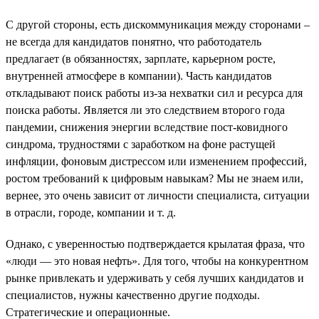
С другой стороны, есть дискоммуникация между сторонами –
не всегда для кандидатов понятно, что работодатель
предлагает (в обязанностях, зарплате, карьерном росте,
внутренней атмосфере в компании). Часть кандидатов
откладывают поиск работы из-за нехватки сил и ресурса для
поиска работы. Является ли это следствием второго года
пандемии, снижения энергии вследствие пост-ковидного
синдрома, трудностями с заработком на фоне растущей
инфляции, фоновым дистрессом или изменением профессий,
ростом требований к цифровым навыкам? Мы не знаем или,
вернее, это очень зависит от личности специалиста, ситуации
в отрасли, городе, компании и т. д.
Однако, с уверенностью подтверждается крылатая фраза, что
«люди — это новая нефть». Для того, чтобы на конкурентном
рынке привлекать и удерживать у себя лучших кандидатов и
специалистов, нужны качественно другие подходы.
Стратегические и операционные.