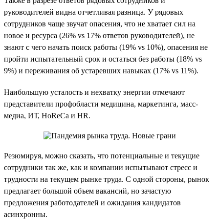
Также в разрезе ответов рядовых сотрудников и
руководителей видна отчетливая разница. У рядовых
сотрудников чаще звучат опасения, что не хватает сил на
новое и ресурса (26% vs 17% ответов руководителей), не
знают с чего начать поиск работы (19% vs 10%), опасения не
пройти испытательный срок и остаться без работы (18% vs
9%) и переживания об устаревших навыках (17% vs 11%).
Наибольшую усталость и нехватку энергии отмечают
представители профобласти медицина, маркетинга, масс-
медиа, ИТ, HoReCa и HR.
Резюмируя, можно сказать, что потенциальные и текущие
сотрудники так же, как и компании испытывают стресс и
трудности на текущем рынке труда. С одной стороны, рынок
предлагает большой объем вакансий, но зачастую
предложения работодателей и ожидания кандидатов
асинхронны.