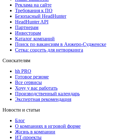
Реклама на сайте
Требования к ПО
Безопасный HeadHunter
HeadHunter API
Партнерам
Инвесторам
Каталог компаний
Поиск по вакансиям в Анжеро-Судженске
Сетка: соцсеть для нетворкинга
Соискателям
hh PRO
Готовое резюме
Все сервисы
Хочу у вас работать
Производственный календарь
Экспертная рекомендация
Новости и статьи
Блог
О компаниях в игровой форме
Жизнь в компании
ИТ-проекты