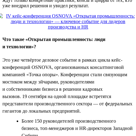
ждут только конкретные практики, кейсы и цифры от тех, кто
уже внедрил решения и увидел результат.
Что такое «Открытая промышленность: люди
и технологии»?
Это уже четвёртое деловое событие в рамках цикла кейс-
конференций OSNOVA, организованных консалтинговой
компанией «Точка опоры». Конференции стали связующим
мостиком между эйчарами, руководителями
и собственниками бизнеса в решении кадровых
вызовов. 19 сентября на одной площадке встретятся
представители производственного сектора — от федеральных
гигантов до локальных предприятий.
Более 150 руководителей производственного
бизнеса, топ-менеджеров и HR-директоров Западной
Сибири