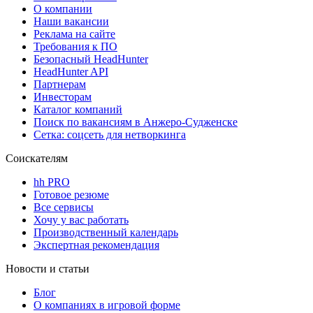
О компании
Наши вакансии
Реклама на сайте
Требования к ПО
Безопасный HeadHunter
HeadHunter API
Партнерам
Инвесторам
Каталог компаний
Поиск по вакансиям в Анжеро-Судженске
Сетка: соцсеть для нетворкинга
Соискателям
hh PRO
Готовое резюме
Все сервисы
Хочу у вас работать
Производственный календарь
Экспертная рекомендация
Новости и статьи
Блог
О компаниях в игровой форме