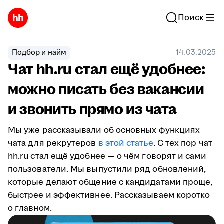
Поиск
Подбор и найм
14.03.2025
Чат hh.ru стал ещё удобнее:
можно писать без вакансии
и звонить прямо из чата
Мы уже рассказывали об основных функциях
чата для рекрутеров
в этой статье
. С тех пор чат
hh.ru стал ещё удобнее — о чём говорят и сами
пользователи. Мы выпустили ряд обновлений,
которые делают общение с кандидатами проще,
быстрее и эффективнее. Рассказываем коротко
о главном.