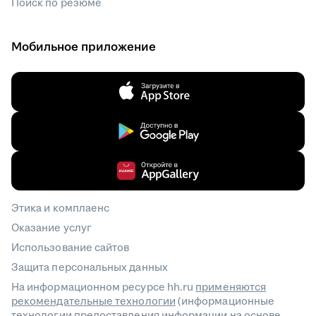
Поиск по резюме
Мобильное приложение
Этика и комплаенс
Оказание услуг
Использование сайтов
Защита персональных данных
На информационном ресурсе hh.ru
применяются
рекомендательные технологии
(информационные
технологии предоставления информации на основе