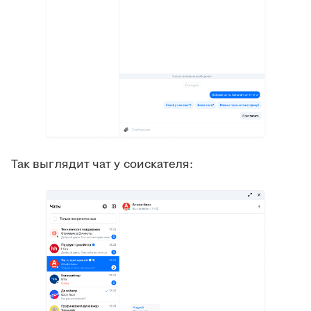
Так выглядит чат у соискателя: