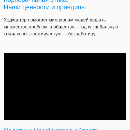
Наши ценности и принципы
Хэдхантер помогает миллионам людей решать
множество проблем, а обществу — одну глобальную
социально-экономическую — безработицу.