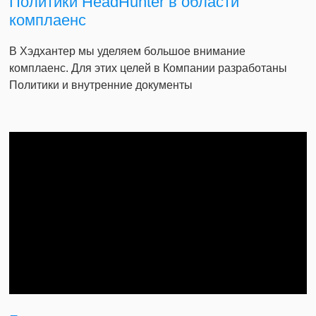
Политики HeadHunter в области
комплаенс
В Хэдхантер мы уделяем большое внимание
комплаенс. Для этих целей в Компании разработаны
Политики и внутренние документы