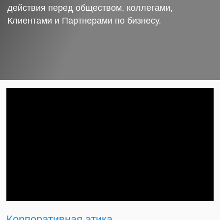
действия перед обществом, коллегами,
Клиентами и Партнерами по бизнесу.
Корпоративная этика.