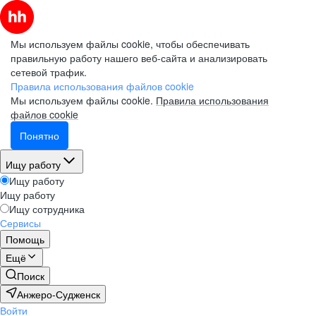
Мы используем файлы cookie, чтобы обеспечивать
правильную работу нашего веб-сайта и анализировать
сетевой трафик.
Правила использования файлов cookie
Мы используем файлы cookie.
Правила использования
файлов cookie
Понятно
Ищу работу
Ищу работу
Ищу работу
Ищу сотрудника
Сервисы
Помощь
Ещё
Поиск
Анжеро-Судженск
Войти