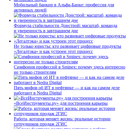
Мобильный банкир в Альфа-Банке: профессия для
активных людей
Формула стабильности Донстрой: масштаб, команда
и уверенность в завтрашнем дне
Не только юристы: кто развивает цифровые продукты
«Легалтэка» и как устроен этот процесс
Симфония профессий в Sminex: почему здесь интересно
не только строителям
Пять мифов об ИТ в нефтянке — и как на самом деле
работают в Nedra Digital
«ВсеИнструменты.ру» для построения карьеры
Работа, которая меняет жизнь: реальные истории
сотрудников продаж 2ГИС