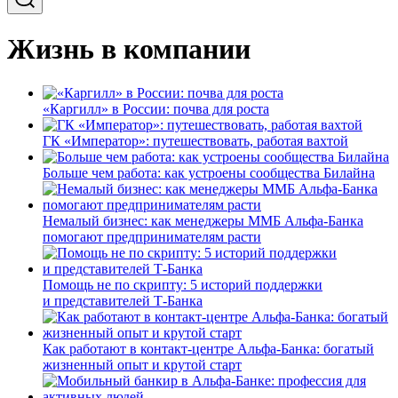
Жизнь в компании
«Каргилл» в России: почва для роста
ГК «Император»: путешествовать, работая вахтой
Больше чем работа: как устроены сообщества Билайна
Немалый бизнес: как менеджеры ММБ Альфа-Банка
помогают предпринимателям расти
Помощь не по скрипту: 5 историй поддержки
и представителей Т-Банка
Как работают в контакт-центре Альфа-Банка: богатый
жизненный опыт и крутой старт