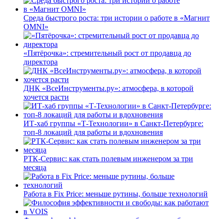
Среда быстрого роста: три истории о работе в «Магнит
OMNI»
«Пятёрочка»: стремительный рост от продавца до
директора
ДНК «ВсеИнструменты.ру»: атмосфера, в которой
хочется расти
ИТ-хаб группы «Т-Технологии» в Санкт-Петербурге:
топ-8 локаций для работы и вдохновения
РТК-Сервис: как стать полевым инженером за три
месяца
Работа в Fix Price: меньше рутины, больше технологий