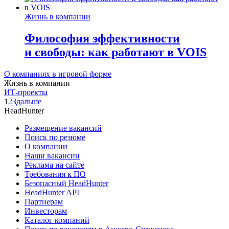
Жизнь в компании
Философия эффективности
и свободы: как работают в VOIS
О компаниях в игровой форме
Жизнь в компании
ИТ-проекты
1
2
3
дальше
HeadHunter
Размещение вакансий
Поиск по резюме
О компании
Наши вакансии
Реклама на сайте
Требования к ПО
Безопасный HeadHunter
HeadHunter API
Партнерам
Инвесторам
Каталог компаний