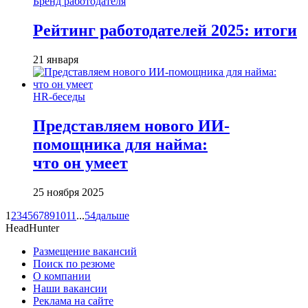
Бренд работодателя
Рейтинг работодателей 2025: итоги
21 января
HR-беседы
Представляем нового ИИ-
помощника для найма:
что он умеет
25 ноября 2025
1
2
3
4
5
6
7
8
9
10
11
...
54
дальше
HeadHunter
Размещение вакансий
Поиск по резюме
О компании
Наши вакансии
Реклама на сайте