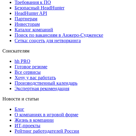
Требования к ПО
Безопасный HeadHunter
HeadHunter API
Партнерам
Инвесторам
Каталог компаний
Поиск по вакансиям в Анжеро-Судженске
Сетка: соцсеть для нетворкинга
Соискателям
hh PRO
Готовое резюме
Все сервисы
Хочу у вас работать
Производственный календарь
Экспертная рекомендация
Новости и статьи
Блог
О компаниях в игровой форме
Жизнь в компании
ИТ-проекты
Рейтинг работодателей России