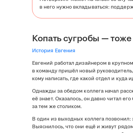
в него нужно вкладываться: поддерж
Копать сугробы — тоже
История Евгения
Евгений работал дизайнером в крупном
в команду пришёл новый руководитель, 
кому написать, где какой отдел и куда и
Однажды за обедом коллега начал расск
её знает. Оказалось, он давно читал его
за тем же столиком.
В один из выходных коллега позвонил: 
Выяснилось, что они ещё и живут рядом