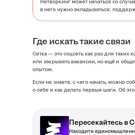
Нетворкинг может начаться со случа
в него нужно вкладываться: поддерж
Где искать такие связи
Сетка — это соцсеть как раз для таких к
или закрывать вакансии, но ещё и обща
опытом.
Если не знаете, с чего начать, можно со
о себе и как делать первые шаги. Об эт
Пересекайтесь в С
Находите единомышленни