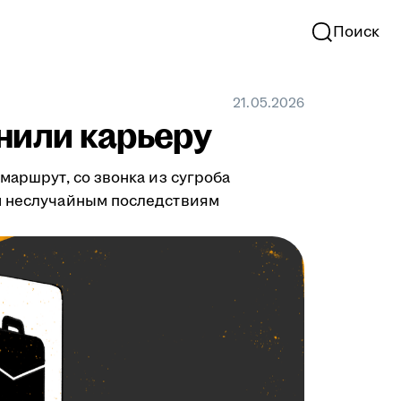
Поиск
21.05.2026
нили карьеру
маршрут, со звонка из сугроба
им неслучайным последствиям