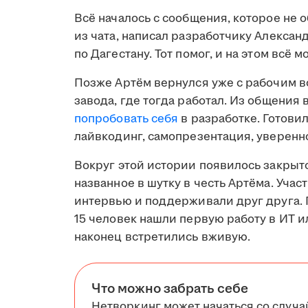
Всё началось с сообщения, которое не 
из чата, написал разработчику Алексан
по Дагестану. Тот помог, и на этом всё м
Позже Артём вернулся уже с рабочим в
завода, где тогда работал. Из общения
попробовать себя
в разработке. Готови
лайвкодинг, самопрезентация, уверенно
Вокруг этой истории появилось закрыто
названное в шутку в честь Артёма. Уча
интервью и поддерживали друг друга. 
15 человек нашли первую работу в ИТ и
наконец встретились вживую.
Что можно забрать себе
Нетворкинг может начаться со случа