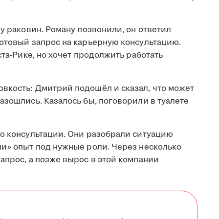
 у раковин. Роману позвонили, он ответил
готовый запрос на карьерную консультацию.
ста-Рике, но хочет продолжить работать
вкость: Дмитрий подошёл и сказал, что может
азошлись. Казалось бы, поговорили в туалете
 о консультации. Они разобрали ситуацию
ли» опыт под нужные роли. Через несколько
апрос, а позже вырос в этой компании