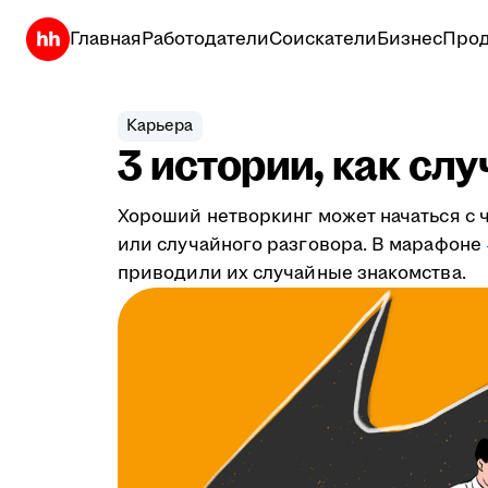
Главная
Работодатели
Соискатели
Бизнес
Прод
Карьера
3 истории, как сл
Хороший нетворкинг может начаться с ч
или случайного разговора. В марафоне
приводили их случайные знакомства.