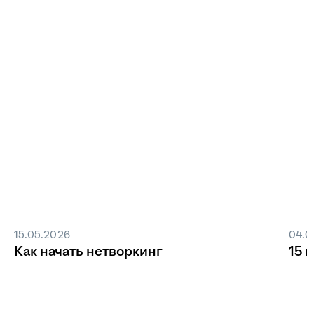
15.05.2026
04.0
Как начать нетворкинг
15 