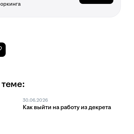
воркинга
 теме:
30.06.2026
Как выйти на работу из декрета