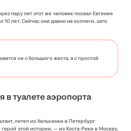
рез пару лет этот же человек позвал Евгения
 10 лет. Сейчас они давно не коллеги, зато
нается не с большого жеста, а с простой
я в туалете аэропорта
тант, летел из Хельсинки в Петербург
 герой этой истории, — из Коста-Рики в Москву,