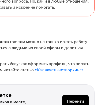
йного вопроса. Но, как и в любые отношения,
ивать и искренне помогать.
онтактов: там можно не только искать работу
ться с людьми из своей сферы и делиться
брать базу: как оформить профиль, что писать
ом читайте статью
«Как начать нетворкинг».
етке
Перейти
ков в месте,