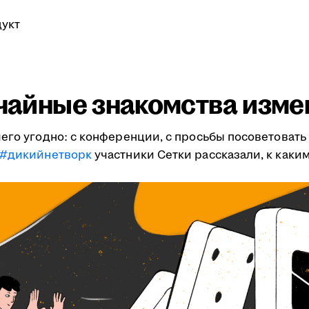
укт
учайные знакомства изме
его угодно: с конференции, с просьбы посоветовать 
#дикийнетворк
участники Сетки рассказали, к как