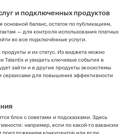
услуг и подключенных продуктов
 основной баланс, остаток по публикациям,
нтактам — для контроля использования платных
йти во все подключённые услуги.
продукты и их статус. Из виджета можно
и Talantix и увидеть ключевые события в
удет зайти и в другие продукты экосистемы
ми сервисами для повышения эффективности
ания
тся блок с советами и подсказками. Здесь
вности: например, если по какой-то вакансии
ет предложениям конкурентов или если