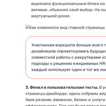
вырезали функциональные блоки из 
ватмане, объясняя свой выбор. На о
виртуальной доске.
Участникам воркшопа больше всего 
дизайнеров спроектировать будущий
совместной работы с рекрутерами и
подходы к решению ежедневных HR-з
каждый использует один и тот же ин
3. Финал и пользовательские тесты.
В р
страницы-дашборда: здесь собраны вид
базе резюме, вакансии, баланс и услуги 
эффективности. Для нас было важно от