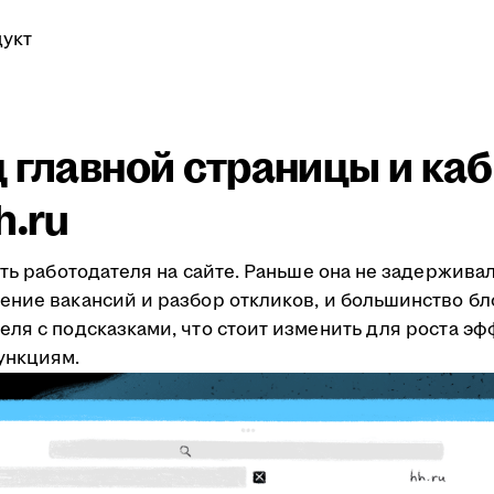
укт
 главной страницы и ка
h.ru
уть работодателя на сайте. Раньше она не задержива
ение вакансий и разбор откликов, и большинство бл
еля с подсказками, что стоит изменить для роста э
ункциям.