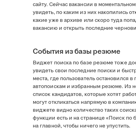
сайту. Сейчас вакансии в моментальном
увидеть, по каким из них накопились от
какие уже в архиве или скоро туда поп
вакансию и открыть последние чернови
События из базы резюме
Виджет поиска по базе резюме тоже дос
увидеть свои последние поиски и быстр
места, где пользователь остановился в
автопоискам и избранным резюме. Из н
список кандидатов, которые хотят работ
могут откликаться напрямую в компанию
виджете видно количество таких соиска
функции есть и на странице «Поиск по
на главной, чтобы ничего не упустить.