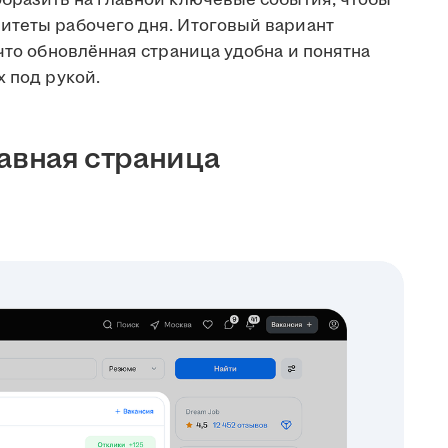
итеты рабочего дня. Итоговый вариант
 что обновлённая страница удобна и понятна
х под рукой.
лавная страница