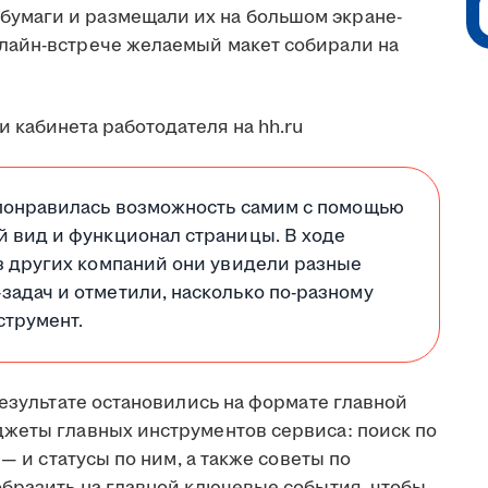
бумаги и размещали их на большом экране-
нлайн-встрече желаемый макет собирали на
понравилась возможность самим с помощью
 вид и функционал страницы. В ходе
з других компаний они увидели разные
адач и отметили, насколько по-разному
струмент.
езультате остановились на формате главной
жеты главных инструментов сервиса: поиск по
— и статусы по ним, а также советы по
образить на главной ключевые события, чтобы