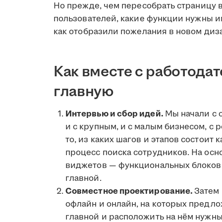
Но прежде, чем пересобрать страницу в
пользователей, какие функции нужны им
как отобразили пожелания в новом диз
Как вместе с работода
главную
Интервью и сбор идей.
Мы начали с 
и с крупным, и с малым бизнесом, с
то, из каких шагов и этапов состоит
процесс поиска сотрудников. На осн
виджетов — функциональных блоков,
главной.
Совместное проектирование.
Затем
офлайн и онлайн, на которых предл
главной и расположить на нём нужны