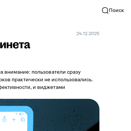
Поиск
24.12.2025
бинета
ла внимание: пользователи сразу
оков практически не использовались.
ффективности, и виджетами