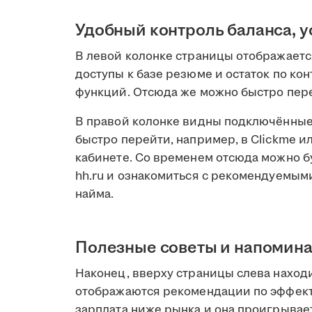
Удобный контроль баланса, 
В левой колонке страницы отображается
доступы к базе резюме и остаток по ко
функций. Отсюда же можно быстро пере
В правой колонке видны подключённые 
быстро перейти, например, в Clickme ил
кабинете. Со временем отсюда можно б
hh.ru и ознакомиться с рекомендуемы
найма.
Полезные советы и напомин
Наконец, вверху страницы слева находи
отображаются рекомендации по эффекти
зарплата ниже рынка и она проигрыва