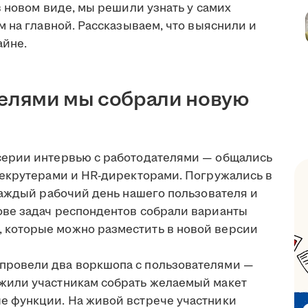
 новом виде, мы решили узнать у самих
 на главной. Рассказываем, что выяснили и
айне.
телями мы собрали новую
серии интервью с работодателями — общались
 рекрутерами и HR-директорами. Погружались в
 каждый рабочий день нашего пользователя и
ове задач респондентов собрали варианты
 которые можно разместить в новой версии
 провели два воркшопа с пользователями —
ожили участникам собрать желаемый макет
е функции. На живой встрече участники