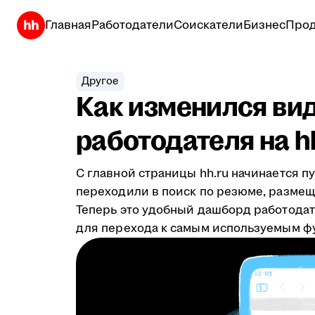
Главная
Работодатели
Соискатели
Бизнес
Прод
Другое
Как изменился вид
работодателя на h
C главной страницы hh.ru начинается п
переходили в поиск по резюме, размещ
Теперь это удобный дашборд работодат
для перехода к самым используемым ф