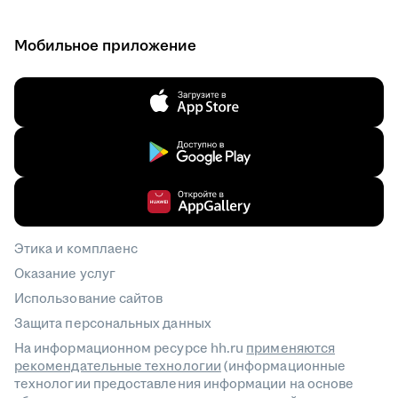
Мобильное приложение
Этика и комплаенс
Оказание услуг
Использование сайтов
Защита персональных данных
На информационном ресурсе hh.ru
применяются
рекомендательные технологии
(информационные
технологии предоставления информации на основе