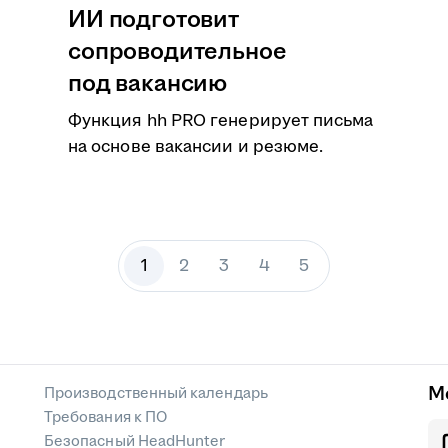
ИИ подготовит
сопроводительное
под вакансию
Функция hh PRO генерирует письма
на основе вакансии и резюме.
1
2
3
4
5
М
Производственный календарь
Требования к ПО
Безопасный HeadHunter