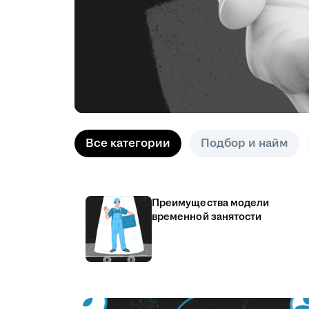
Все категории
Подбор и найм
Преимущества модели
временной занятости