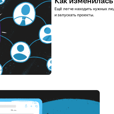
Как изменилась 
Ещё легче находить нужных люд
и запускать проекты.