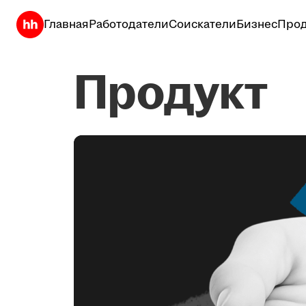
Главная
Работодатели
Соискатели
Бизнес
Прод
Продукт