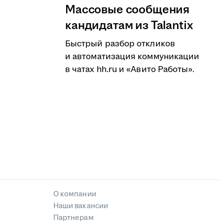
Массовые сообщения
кандидатам из Talantix
Быстрый разбор откликов
и автоматизация коммуникации
в чатах hh.ru и «Авито Работы».
О компании
Наши вакансии
Партнерам