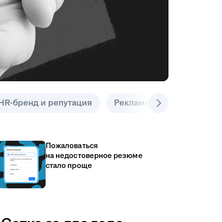
HR-бренд и репутация
Рекламные инструменты
Пожаловаться
на недостоверное резюме
стало проще