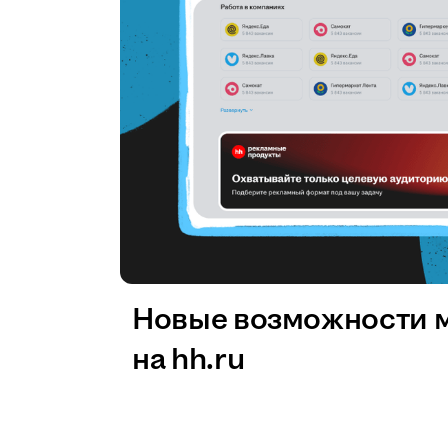
Новые возможности 
на hh.ru