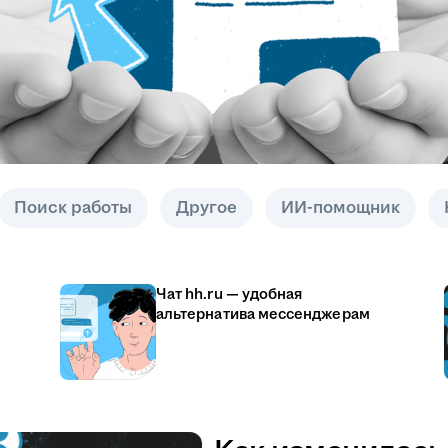
Поиск работы
Другое
ИИ-помощник
Чат hh.ru — удобная
альтернатива мессенджерам