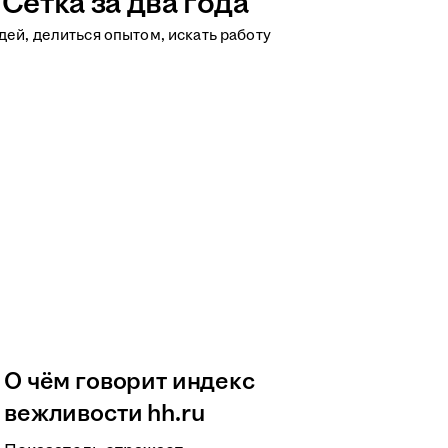
Сетка за два года
ей, делиться опытом, искать работу
О чём говорит индекс
вежливости hh.ru