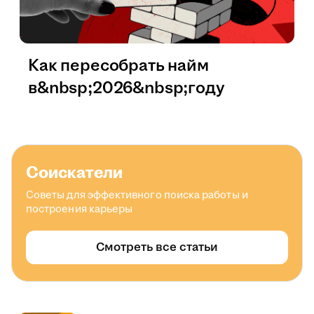
Как пересобрать найм
в&nbsp;2026&nbsp;году
Соискатели
Советы для эффективного поиска работы и
построения карьеры
Смотреть все статьи