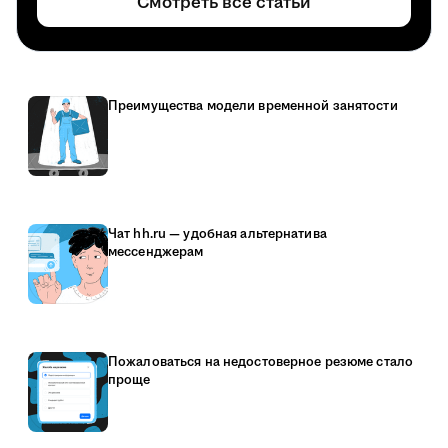
Смотреть все статьи
Преимущества модели временной занятости
Чат hh.ru — удобная альтернатива
мессенджерам
Пожаловаться на недостоверное резюме стало
проще