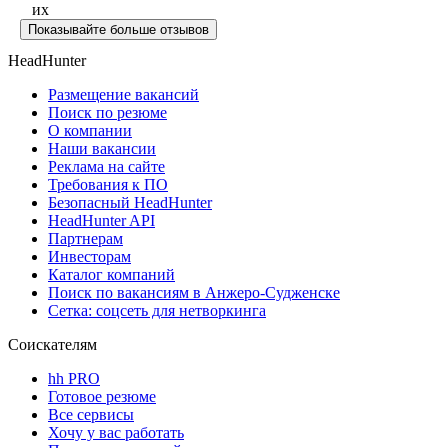
их
Показывайте больше отзывов
HeadHunter
Размещение вакансий
Поиск по резюме
О компании
Наши вакансии
Реклама на сайте
Требования к ПО
Безопасный HeadHunter
HeadHunter API
Партнерам
Инвесторам
Каталог компаний
Поиск по вакансиям в Анжеро-Судженске
Сетка: соцсеть для нетворкинга
Соискателям
hh PRO
Готовое резюме
Все сервисы
Хочу у вас работать