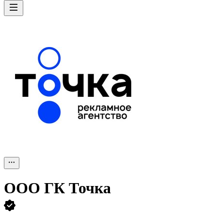
ООО
ГК Точка