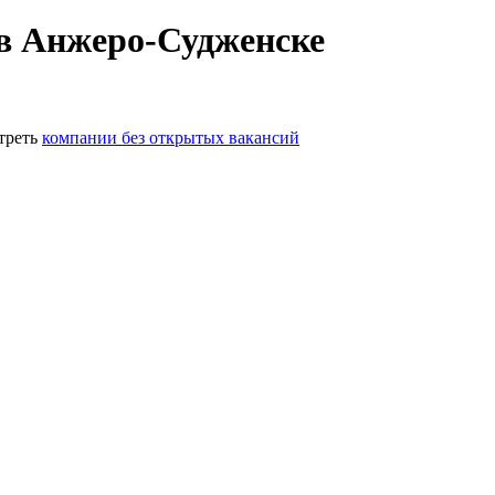
 в Анжеро-Судженске
треть
компании без открытых вакансий