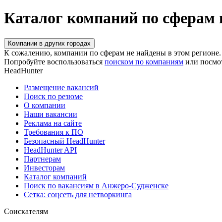
Каталог компаний по сферам
Компании в других городах
К сожалению, компании по сферам не найдены в этом регионе.
Попробуйте воспользоваться
поиском по компаниям
или посмо
HeadHunter
Размещение вакансий
Поиск по резюме
О компании
Наши вакансии
Реклама на сайте
Требования к ПО
Безопасный HeadHunter
HeadHunter API
Партнерам
Инвесторам
Каталог компаний
Поиск по вакансиям в Анжеро-Судженске
Сетка: соцсеть для нетворкинга
Соискателям