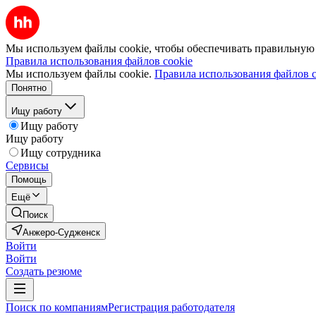
Мы используем файлы cookie, чтобы обеспечивать правильную р
Правила использования файлов cookie
Мы используем файлы cookie.
Правила использования файлов c
Понятно
Ищу работу
Ищу работу
Ищу работу
Ищу сотрудника
Сервисы
Помощь
Ещё
Поиск
Анжеро-Судженск
Войти
Войти
Создать резюме
Поиск по компаниям
Регистрация работодателя