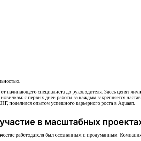
льностью.
 от начинающего специалиста до руководителя. Здесь ценят ли
 новичкам: с первых дней работы за каждым закрепляется настав
НГ, поделился опытом успешного карьерного роста в Aquaart.
 участие в масштабных проекта
ачестве работодателя был осознанным и продуманным. Компания,