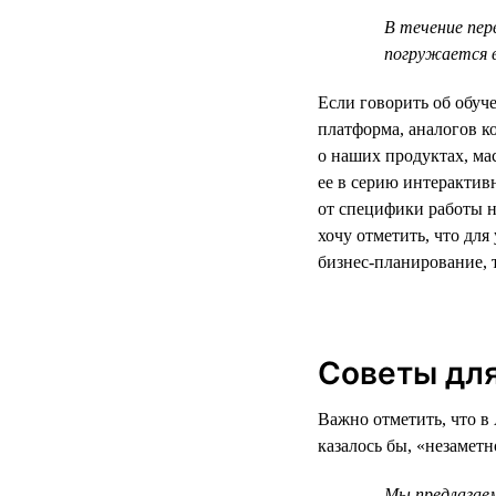
В течение пер
погружается 
Если говорить об обуч
платформа, аналогов к
о наших продуктах, м
ее в серию интерактив
от специфики работы н
хочу отметить, что дл
бизнес-планирование, 
Советы для
Важно отметить, что в 
казалось бы, «незамет
Мы предлагаем