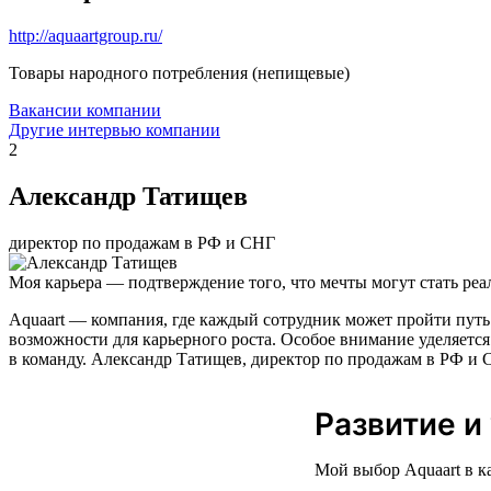
http://aquaartgroup.ru/
Товары народного потребления (непищевые)
Вакансии компании
Другие интервью компании
2
Александр Татищев
директор по продажам в РФ и СНГ
Моя карьера — подтверждение того, что мечты могут стать реа
Aquaart — компания, где каждый сотрудник может пройти путь
возможности для карьерного роста. Особое внимание уделяется
в команду. Александр Татищев, директор по продажам в РФ и С
Развитие и
Мой выбор Aquaart в к