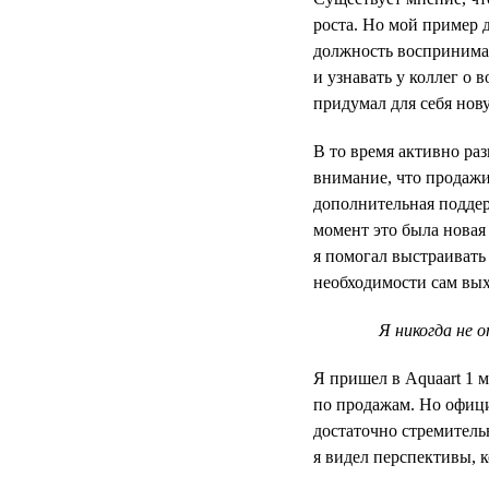
роста. Но мой пример 
должность воспринимал
и узнавать у коллег о 
придумал для себя нов
В то время активно ра
внимание, что продажи
дополнительная поддер
момент это была новая
я помогал выстраивать
необходимости сам вых
Я никогда не 
Я пришел в Aquaart 1 
по продажам. Но офици
достаточно стремитель
я видел перспективы, к