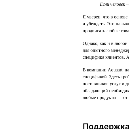
Если человек 
Я уверен, что в основ
и убеждать. Эти навы
продвигать любые това
Однако, как и в любой
для опытного менеджер
специфика клиентов. А
В компании Aquaart, н
спецификой. Здесь тре
поставщиков услуг и д
обладающий необходим
любые продукты — от 
Поддержка 