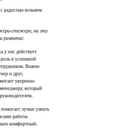
 с радостью возьмем
джера-стажера, на эту
и развитие.
 у нас действует
 роль в успешной
отрудником. Важно
нер и друг,
могает уверенно
-менеджеру, который
 руководителем.
помогает лучше узнать
нсами работы
льно комфортный,