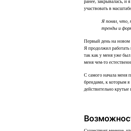
ранее, закрывалась, и 
участвовать в масштаб
Я понял, что,
тренды и фор
Первый день на новом 
Я продолжил работать 
так как у меня уже бы
меня чем-то естественн
С самого начала меня 
брендами, к которым 
действительно крутые 
Возможност
Существует мнение, чт