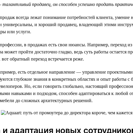
— талантливый продавец, он способен успешно продать практич
е продаж всегда лежат понимание потребностей клиента, умение 
ки универсальны, и хороший продавец, владеющий этими инстру
ры или услуги.
 профессии, в продажах есть свои нюансы. Например, переход и
а может пройти достаточно гладко, ведь суть работы остается пр
 вот обратный переход встречается реже.
апример, есть отдельное направление — управление проектными
буются глубокие знания в конкретных областях и опыт работы с
евелоперов. Но, если говорить глобально, настоящий профессион
ыми навыками и подходом, способен адаптироваться к любой от
мебели до сложных архитектурных решений.
и адаптация новых сотруднико