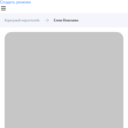
Создать резюме
Карьерный маркетплейс
Елена
Николаева