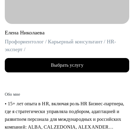
Елена Николаева
Профориентолог / Карьерный консультант / HR-
эксперт /
Выбрать услугу
Обо мне
• 15+ лет опыта в HR, включая роль HR Бизнес-партнера,
где я стратегически управляла подбором, адаптацией и
развитием персонала для международных и российских
компаний: ALBA, CALZEDONIA, ALEXANDER