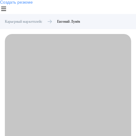
Создать резюме
Карьерный маркетплейс
Евгений
Лунёв