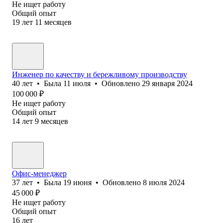
Не ищет работу
Общий опыт
19
лет
11
месяцев
Инженер по качеству и бережливому производству
40
лет
•
Была
11 июля
•
Обновлено
29 января 2024
100 000
₽
Не ищет работу
Общий опыт
14
лет
9
месяцев
Офис-менеджер
37
лет
•
Была
19 июня
•
Обновлено
8 июля 2024
45 000
₽
Не ищет работу
Общий опыт
16
лет