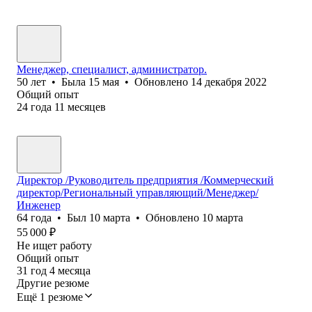
Менеджер, специалист, администратор.
50
лет
•
Была
15 мая
•
Обновлено
14 декабря 2022
Общий опыт
24
года
11
месяцев
Директор /Руководитель предприятия /Коммерческий
директор/Региональный управляющий/Менеджер/
Инженер
64
года
•
Был
10 марта
•
Обновлено
10 марта
55 000
₽
Не ищет работу
Общий опыт
31
год
4
месяца
Другие резюме
Ещё 1 резюме