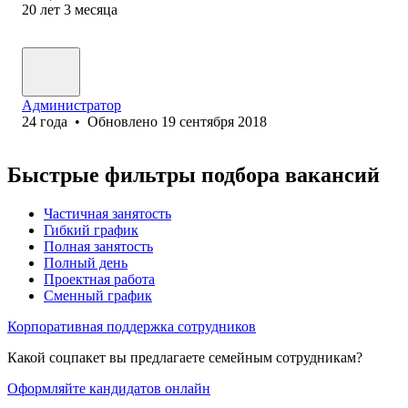
20
лет
3
месяца
Администратор
24
года
•
Обновлено
19 сентября 2018
Быстрые фильтры подбора вакансий
Частичная занятость
Гибкий график
Полная занятость
Полный день
Проектная работа
Сменный график
Корпоративная поддержка сотрудников
Какой соцпакет вы предлагаете семейным сотрудникам?
Оформляйте кандидатов онлайн