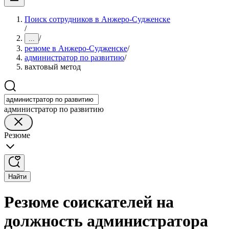
Поиск сотрудников в Анжеро-Судженске
/
/
...
резюме в Анжеро-Судженске
/
администратор по развитию
/
вахтовый метод
администратор по развитию
Резюме
Найти
Резюме соискателей на
должность администратора