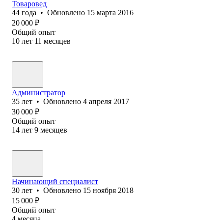
Товаровед
44
года
•
Обновлено
15 марта 2016
20 000
₽
Общий опыт
10
лет
11
месяцев
Администратор
35
лет
•
Обновлено
4 апреля 2017
30 000
₽
Общий опыт
14
лет
9
месяцев
Начинающий специалист
30
лет
•
Обновлено
15 ноября 2018
15 000
₽
Общий опыт
4
месяца