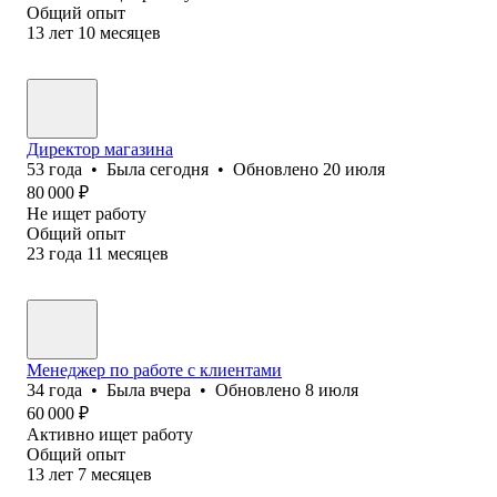
Общий опыт
13
лет
10
месяцев
Директор магазина
53
года
•
Была
сегодня
•
Обновлено
20 июля
80 000
₽
Не ищет работу
Общий опыт
23
года
11
месяцев
Менеджер по работе с клиентами
34
года
•
Была
вчера
•
Обновлено
8 июля
60 000
₽
Активно ищет работу
Общий опыт
13
лет
7
месяцев