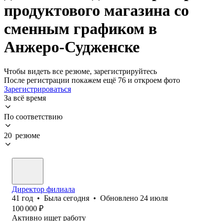
продуктового магазина со
сменным графиком в
Анжеро-Судженске
Чтобы видеть все резюме, зарегистрируйтесь
После регистрации покажем ещё 76 и откроем фото
Зарегистрироваться
За всё время
По соответствию
20 резюме
Директор филиала
41
год
•
Была
сегодня
•
Обновлено
24 июля
100 000
₽
Активно ищет работу