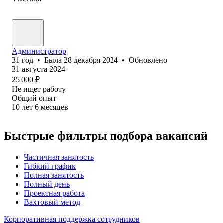
Администратор
31
год
•
Была
28 декабря 2024
•
Обновлено
31 августа 2024
25 000
₽
Не ищет работу
Общий опыт
10
лет
6
месяцев
Быстрые фильтры подбора вакансий
Частичная занятость
Гибкий график
Полная занятость
Полный день
Проектная работа
Вахтовый метод
Корпоративная поддержка сотрудников