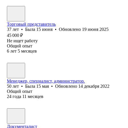
Торговый представитель
37
лет
•
Была
15 июня
•
Обновлено
19 июня 2025
45 000
₽
Не ищет работу
Общий опыт
6
лет
5
месяцев
Менеджер, специалист, администратор.
50
лет
•
Была
15 мая
•
Обновлено
14 декабря 2022
Общий опыт
24
года
11
месяцев
Документалист