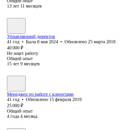
Общий опыт
13
лет
11
месяцев
Управляющий директор
41
год
•
Была
8 мая 2024
•
Обновлено
25 марта 2018
40 000
₽
Не ищет работу
Общий опыт
15
лет
9
месяцев
Менеджер по работе с клиентами
41
год
•
Обновлено
15 февраля 2019
25 000
₽
Общий опыт
4
года
4
месяца