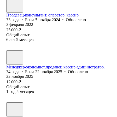
Продавец-консультант, оператор, кассир
33
года
•
Была
5 ноября 2024
•
Обновлено
3 февраля 2022
25 000
₽
Общий опыт
6
лет
5
месяцев
Менеджер-экономист,продавец,кассир,администратор.
34
года
•
Была
22 ноября 2025
•
Обновлено
22 ноября 2025
12 000
₽
Общий опыт
1
год
5
месяцев