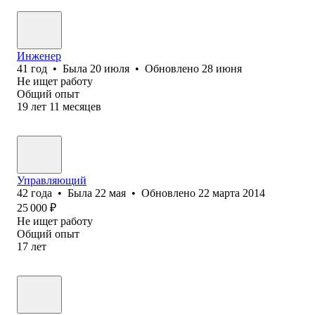
Инженер
41
год
•
Была
20 июля
•
Обновлено
28 июня
Не ищет работу
Общий опыт
19
лет
11
месяцев
Управляющий
42
года
•
Была
22 мая
•
Обновлено
22 марта 2014
25 000
₽
Не ищет работу
Общий опыт
17
лет