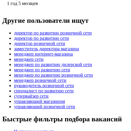
1
год
5
месяцев
Другие пользователи ищут
директор по развитию розничной сети
директор по развитию сети
директор розничной сети
заместитель директора магазина
менеджер интернет-магазина
менеджер сети
менеджер по развитию дилерской сети
менеджер по развитию сети
менеджер по развитию розничной сети
менеджер розничной сети
руководитель розничной сети
специалист по развитию сети
супервайзер сети
управляющий магазином
управляющий розничной сети
Быстрые фильтры подбора вакансий