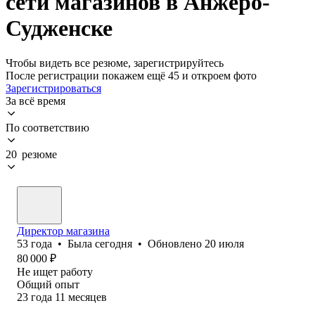
сети магазинов в Анжеро-
Судженске
Чтобы видеть все резюме, зарегистрируйтесь
После регистрации покажем ещё 45 и откроем фото
Зарегистрироваться
За всё время
По соответствию
20 резюме
Директор магазина
53
года
•
Была
сегодня
•
Обновлено
20 июля
80 000
₽
Не ищет работу
Общий опыт
23
года
11
месяцев