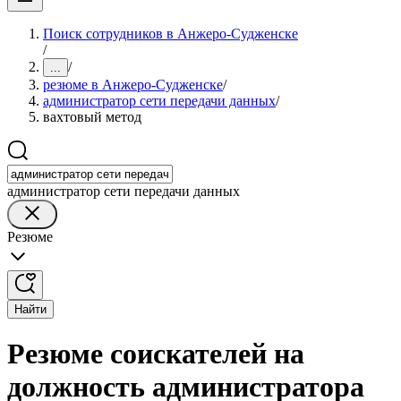
Поиск сотрудников в Анжеро-Судженске
/
/
...
резюме в Анжеро-Судженске
/
администратор сети передачи данных
/
вахтовый метод
администратор сети передачи данных
Резюме
Найти
Резюме соискателей на
должность администратора