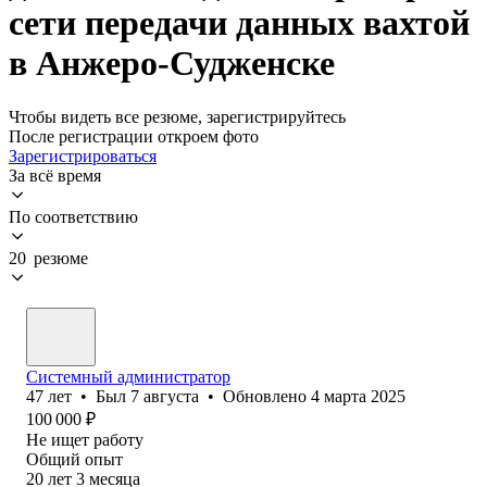
сети передачи данных вахтой
в Анжеро-Судженске
Чтобы видеть все резюме, зарегистрируйтесь
После регистрации откроем фото
Зарегистрироваться
За всё время
По соответствию
20 резюме
Системный администратор
47
лет
•
Был
7 августа
•
Обновлено
4 марта 2025
100 000
₽
Не ищет работу
Общий опыт
20
лет
3
месяца