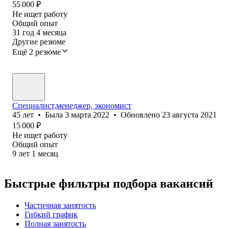
55 000
₽
Не ищет работу
Общий опыт
31
год
4
месяца
Другие резюме
Ещё 2 резюме
Специалист,менеджер, экономист
45
лет
•
Была
3 марта 2022
•
Обновлено
23 августа 2021
15 000
₽
Не ищет работу
Общий опыт
9
лет
1
месяц
Быстрые фильтры подбора вакансий
Частичная занятость
Гибкий график
Полная занятость