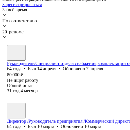
Зарегистрироваться
За всё время
По соответствию
20 резюме
Руководитель/Специалист отдела снабжения,комплектации о
64
года
•
Был
14 апреля
•
Обновлено
7 апреля
80 000
₽
Не ищет работу
Общий опыт
31
год
4
месяца
Директор /Руководитель предприятия /Коммерческий дире
64
года
•
Был
10 марта
•
Обновлено
10 марта