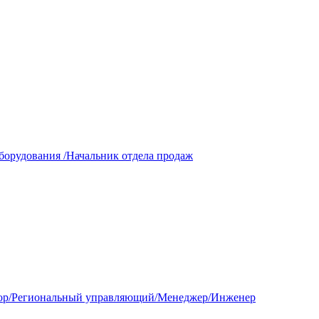
борудования /Начальник отдела продаж
ктор/Региональный управляющий/Менеджер/Инженер