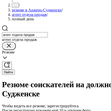
/
/
...
резюме в Анжеро-Судженске
/
агент отдела продаж
/
полный день
агент отдела продаж
Резюме
Найти
Резюме соискателей на должно
Судженске
Чтобы видеть все резюме, зарегистрируйтесь
После регистрации покажем ещё 10 и откроем фото