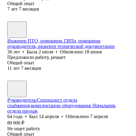
Общий опыт
7
лет
7
месяцев
Инженер ПТО, помощник ГИПа, помощник
руководителя, инженер технической документации
36
лет
•
Была
2 июля
•
Обновлено
18 июня
Предложили работу, решает
Общий опыт
11
лет
7
месяцев
Руководитель/Специалист отдела
снабжения,комплектации оборудования /Начальник
отдела продаж
64
года
•
Был
14 апреля
•
Обновлено
7 апреля
80 000
₽
Не ищет работу
Общий опыт