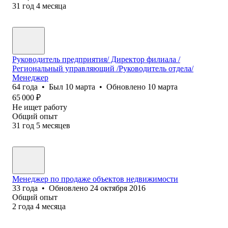
31
год
4
месяца
Руководитель предприятия/ Директор филиала /
Региональный управляющий /Руководитель отдела/
Менеджер
64
года
•
Был
10 марта
•
Обновлено
10 марта
65 000
₽
Не ищет работу
Общий опыт
31
год
5
месяцев
Менеджер по продаже объектов недвижимости
33
года
•
Обновлено
24 октября 2016
Общий опыт
2
года
4
месяца