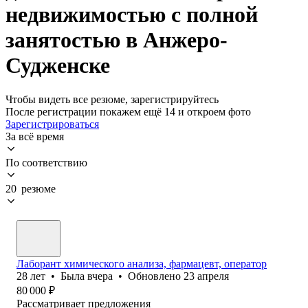
недвижимостью с полной
занятостью в Анжеро-
Судженске
Чтобы видеть все резюме, зарегистрируйтесь
После регистрации покажем ещё 14 и откроем фото
Зарегистрироваться
За всё время
По соответствию
20 резюме
Лаборант химического анализа, фармацевт, оператор
28
лет
•
Была
вчера
•
Обновлено
23 апреля
80 000
₽
Рассматривает предложения