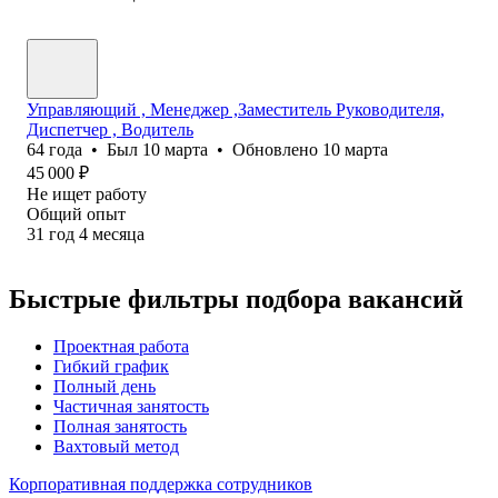
Управляющий , Менеджер ,Заместитель Руководителя,
Диспетчер , Водитель
64
года
•
Был
10 марта
•
Обновлено
10 марта
45 000
₽
Не ищет работу
Общий опыт
31
год
4
месяца
Быстрые фильтры подбора вакансий
Проектная работа
Гибкий график
Полный день
Частичная занятость
Полная занятость
Вахтовый метод
Корпоративная поддержка сотрудников