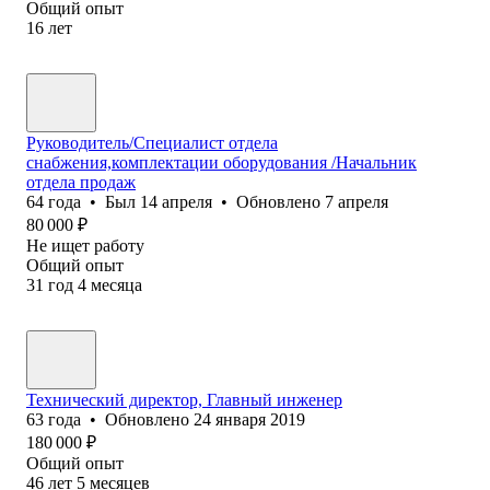
Общий опыт
16
лет
Руководитель/Специалист отдела
снабжения,комплектации оборудования /Начальник
отдела продаж
64
года
•
Был
14 апреля
•
Обновлено
7 апреля
80 000
₽
Не ищет работу
Общий опыт
31
год
4
месяца
Технический директор, Главный инженер
63
года
•
Обновлено
24 января 2019
180 000
₽
Общий опыт
46
лет
5
месяцев