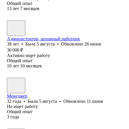
Общий опыт
13
лет
7
месяцев
Администратор, архивный работник
38
лет
•
Была
5 августа
•
Обновлено
26 июня
30 000
₽
Активно ищет работу
Общий опыт
10
лет
10
месяцев
Менеджер
32
года
•
Была
5 августа
•
Обновлено
11 июня
Не ищет работу
Общий опыт
3
года