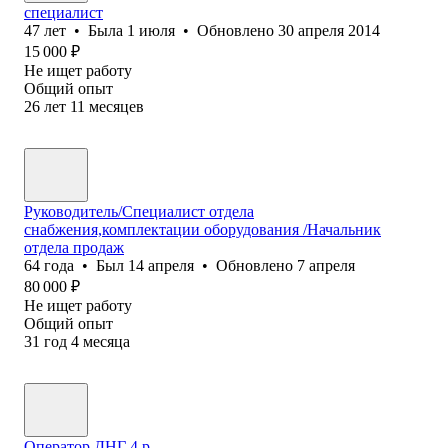
специалист
47
лет
•
Была
1 июля
•
Обновлено
30 апреля 2014
15 000
₽
Не ищет работу
Общий опыт
26
лет
11
месяцев
Руководитель/Специалист отдела
снабжения,комплектации оборудования /Начальник
отдела продаж
64
года
•
Был
14 апреля
•
Обновлено
7 апреля
80 000
₽
Не ищет работу
Общий опыт
31
год
4
месяца
Оператор ДНГ 4 р