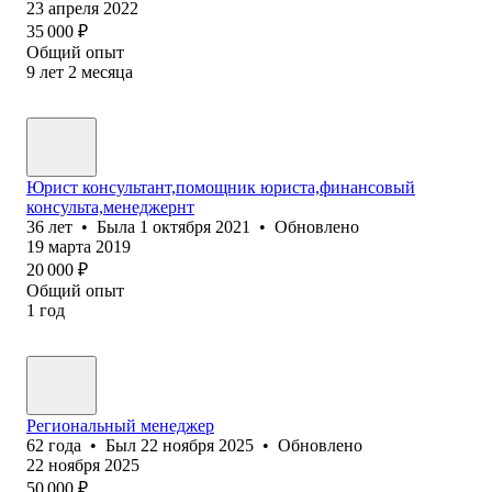
23 апреля 2022
35 000
₽
Общий опыт
9
лет
2
месяца
Юрист консультант,помощник юриста,финансовый
консульта,менеджернт
36
лет
•
Была
1 октября 2021
•
Обновлено
19 марта 2019
20 000
₽
Общий опыт
1
год
Региональный менеджер
62
года
•
Был
22 ноября 2025
•
Обновлено
22 ноября 2025
50 000
₽