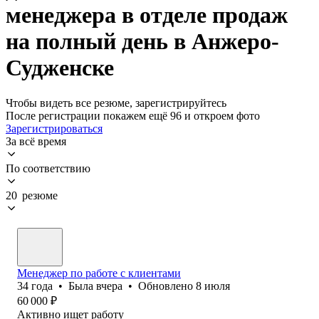
менеджера в отделе продаж
на полный день в Анжеро-
Судженске
Чтобы видеть все резюме, зарегистрируйтесь
После регистрации покажем ещё 96 и откроем фото
Зарегистрироваться
За всё время
По соответствию
20 резюме
Менеджер по работе с клиентами
34
года
•
Была
вчера
•
Обновлено
8 июля
60 000
₽
Активно ищет работу