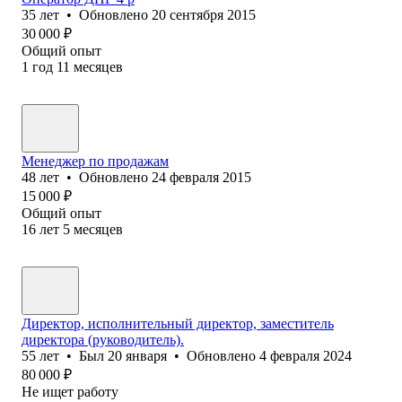
35
лет
•
Обновлено
20 сентября 2015
30 000
₽
Общий опыт
1
год
11
месяцев
Менеджер по продажам
48
лет
•
Обновлено
24 февраля 2015
15 000
₽
Общий опыт
16
лет
5
месяцев
Директор, исполнительный директор, заместитель
директора (руководитель).
55
лет
•
Был
20 января
•
Обновлено
4 февраля 2024
80 000
₽
Не ищет работу