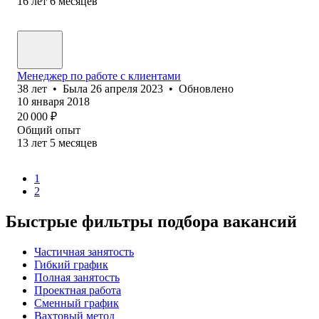
16
лет
6
месяцев
Менеджер по работе с клиентами
38
лет
•
Была
26 апреля 2023
•
Обновлено
10 января 2018
20 000
₽
Общий опыт
13
лет
5
месяцев
1
2
Быстрые фильтры подбора вакансий
Частичная занятость
Гибкий график
Полная занятость
Проектная работа
Сменный график
Вахтовый метод