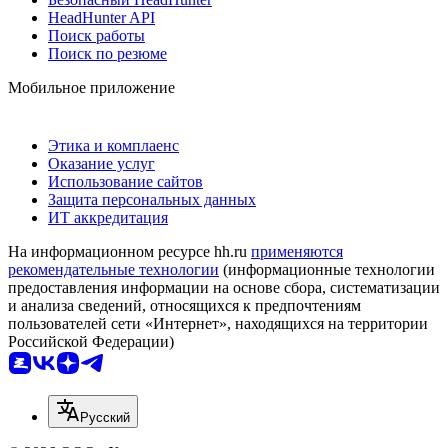
HeadHunter API
Поиск работы
Поиск по резюме
Мобильное приложение
Этика и комплаенс
Оказание услуг
Использование сайтов
Защита персональных данных
ИТ аккредитация
На информационном ресурсе hh.ru
применяются
рекомендательные технологии
(информационные технологии
предоставления информации на основе сбора, систематизации
и анализа сведений, относящихся к предпочтениям
пользователей сети «Интернет», находящихся на территории
Российской Федерации)
Русский