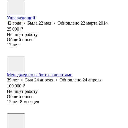
Управляющий
42
года
•
Была
22 мая
•
Обновлено
22 марта 2014
25 000
₽
Не ищет работу
Общий опыт
17
лет
Менеджер по работе с клиентами
39
лет
•
Был
24 апреля
•
Обновлено
24 апреля
100 000
₽
Не ищет работу
Общий опыт
12
лет
8
месяцев