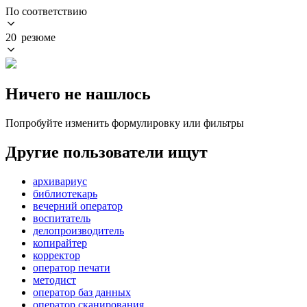
По соответствию
20 резюме
Ничего не нашлось
Попробуйте изменить формулировку или фильтры
Другие пользователи ищут
архивариус
библиотекарь
вечерний оператор
воспитатель
делопроизводитель
копирайтер
корректор
оператор печати
методист
оператор баз данных
оператор сканирования