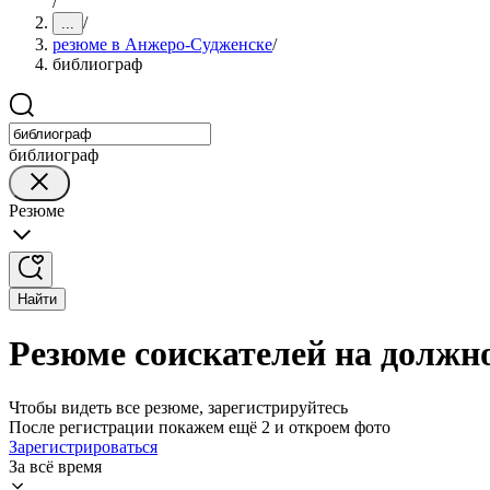
/
/
...
резюме в Анжеро-Судженске
/
библиограф
библиограф
Резюме
Найти
Резюме соискателей на должн
Чтобы видеть все резюме, зарегистрируйтесь
После регистрации покажем ещё 2 и откроем фото
Зарегистрироваться
За всё время