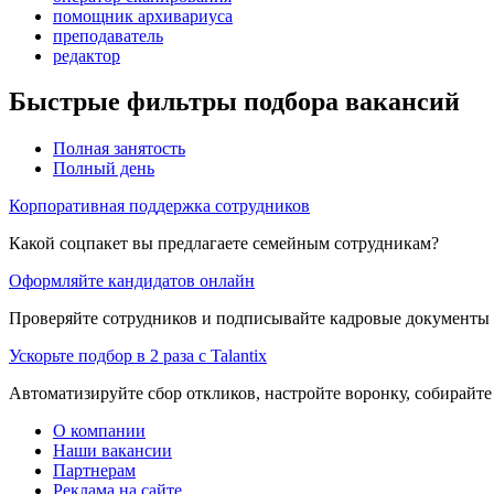
помощник архивариуса
преподаватель
редактор
Быстрые фильтры подбора вакансий
Полная занятость
Полный день
Корпоративная поддержка сотрудников
Какой соцпакет вы предлагаете семейным сотрудникам?
Оформляйте кандидатов онлайн
Проверяйте сотрудников и подписывайте кадровые документы 
Ускорьте подбор в 2 раза с Talantix
Автоматизируйте сбор откликов, настройте воронку, собирайте
О компании
Наши вакансии
Партнерам
Реклама на сайте