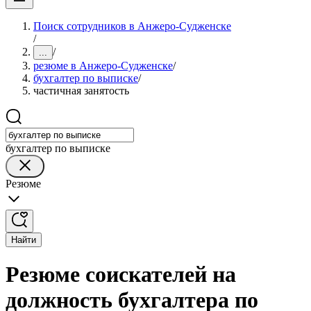
Поиск сотрудников в Анжеро-Судженске
/
/
...
резюме в Анжеро-Судженске
/
бухгалтер по выписке
/
частичная занятость
бухгалтер по выписке
Резюме
Найти
Резюме соискателей на
должность бухгалтера по