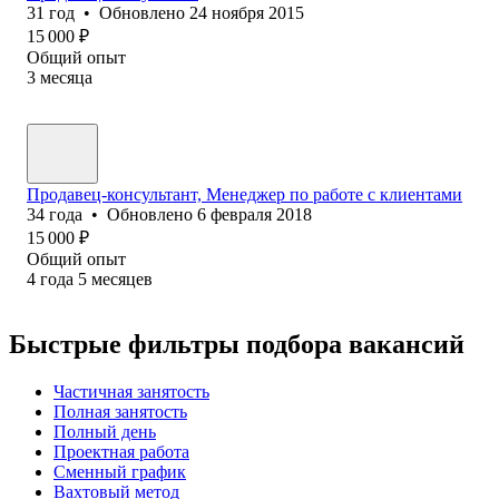
31
год
•
Обновлено
24 ноября 2015
15 000
₽
Общий опыт
3
месяца
Продавец-консультант, Менеджер по работе с клиентами
34
года
•
Обновлено
6 февраля 2018
15 000
₽
Общий опыт
4
года
5
месяцев
Быстрые фильтры подбора вакансий
Частичная занятость
Полная занятость
Полный день
Проектная работа
Сменный график
Вахтовый метод