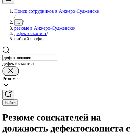
Поиск сотрудников в Анжеро-Судженске
/
/
...
резюме в Анжеро-Судженске
/
дефектоскопист
/
гибкий график
дефектоскопист
Резюме
Найти
Резюме соискателей на
должность дефектоскописта с