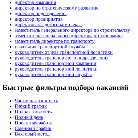
директор компании
директор по стратегическому развитию
директор подразделения
директор предприятия
директор складского комплекса
заместитель генерального директора по строительству
заместитель генерального директора по экономике
заместитель директора по транспорту
начальник транспортной службы
руководитель отдела транспортной логистики
руководитель транспортного подразделения
руководитель транспортной компании
руководитель транспортной логистики
руководитель транспортной службы
Быстрые фильтры подбора вакансий
Частичная занятость
Гибкий график
Полная занятость
Полный день
Проектная работа
Сменный график
Вахтовый метод