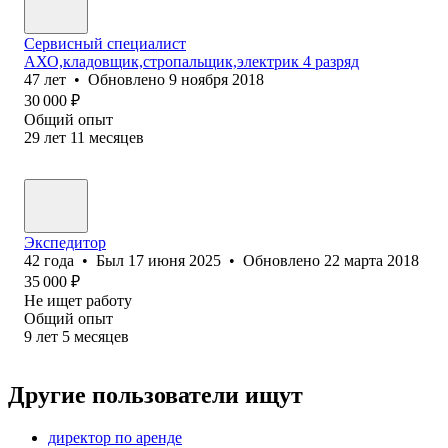
Сервисный специалист
АХО,кладовщик,стропальщик,электрик 4 разряд
47
лет
•
Обновлено
9 ноября 2018
30 000
₽
Общий опыт
29
лет
11
месяцев
Экспедитор
42
года
•
Был
17 июня 2025
•
Обновлено
22 марта 2018
35 000
₽
Не ищет работу
Общий опыт
9
лет
5
месяцев
Другие пользователи ищут
директор по аренде