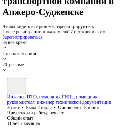
транспортной компании в
Анжеро-Судженске
Чтобы видеть все резюме, зарегистрируйтесь
После регистрации покажем ещё 7 и откроем фото
Зарегистрироваться
За всё время
По соответствию
20 резюме
Инженер ПТО, помощник ГИПа, помощник
руководителя, инженер технической документации
36
лет
•
Была
2 июля
•
Обновлено
18 июня
Предложили работу, решает
Общий опыт
11
лет
7
месяцев