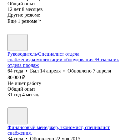
Общий опыт
12
лет
8
месяцев
Другие резюме
Ещё 1 резюме
Руководитель/Специалист отдела
снабжения,комплектации оборудования /Начальник
отдела продаж
64
года
•
Был
14 апреля
•
Обновлено
7 апреля
80 000
₽
Не ищет работу
Общий опыт
31
год
4
месяца
Финансовый менеджер, экономист, специалист
снабжения.
34
года
•
Обновлено
22 мая 2015