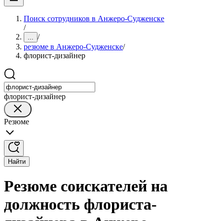
Поиск сотрудников в Анжеро-Судженске
/
/
...
резюме в Анжеро-Судженске
/
флорист-дизайнер
флорист-дизайнер
Резюме
Найти
Резюме соискателей на
должность флориста-