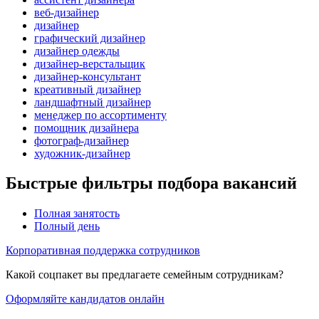
веб-дизайнер
дизайнер
графический дизайнер
дизайнер одежды
дизайнер-верстальщик
дизайнер-консультант
креативный дизайнер
ландшафтный дизайнер
менеджер по ассортименту
помощник дизайнера
фотограф-дизайнер
художник-дизайнер
Быстрые фильтры подбора вакансий
Полная занятость
Полный день
Корпоративная поддержка сотрудников
Какой соцпакет вы предлагаете семейным сотрудникам?
Оформляйте кандидатов онлайн