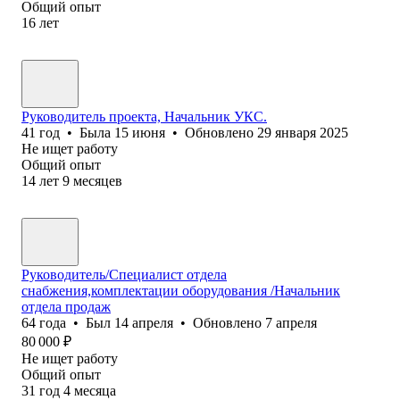
Общий опыт
16
лет
Руководитель проекта, Начальник УКС.
41
год
•
Была
15 июня
•
Обновлено
29 января 2025
Не ищет работу
Общий опыт
14
лет
9
месяцев
Руководитель/Специалист отдела
снабжения,комплектации оборудования /Начальник
отдела продаж
64
года
•
Был
14 апреля
•
Обновлено
7 апреля
80 000
₽
Не ищет работу
Общий опыт
31
год
4
месяца