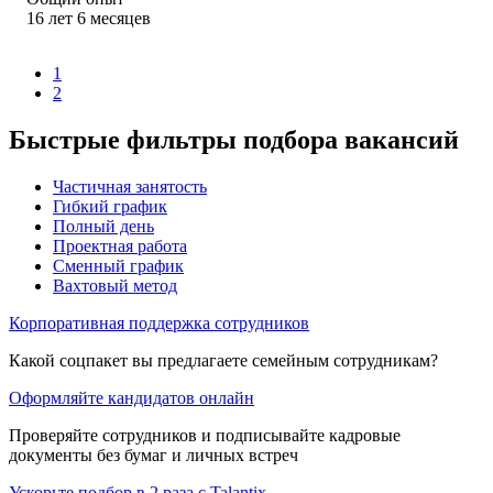
16
лет
6
месяцев
1
2
Быстрые фильтры подбора вакансий
Частичная занятость
Гибкий график
Полный день
Проектная работа
Сменный график
Вахтовый метод
Корпоративная поддержка сотрудников
Какой соцпакет вы предлагаете семейным сотрудникам?
Оформляйте кандидатов онлайн
Проверяйте сотрудников и подписывайте кадровые
документы без бумаг и личных встреч
Ускорьте подбор в 2 раза с Talantix