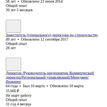
58
лет
•
Обновлено
22 июня 2014
Общий опыт
39
лет
5
месяцев
Заместитель (генерального) директора по строительству
49
лет
•
Обновлено
12 сентября 2017
Общий опыт
28
лет
Директор /Руководитель предприятия /Коммерческий
директор/Региональный управляющий/Менеджер/
Инженер
64
года
•
Был
10 марта
•
Обновлено
10 марта
55 000
₽
Не ищет работу
Общий опыт
31
год
4
месяца