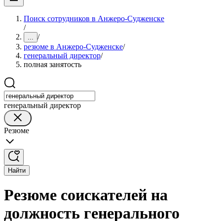
Поиск сотрудников в Анжеро-Судженске
/
/
...
резюме в Анжеро-Судженске
/
генеральный директор
/
полная занятость
генеральный директор
Резюме
Найти
Резюме соискателей на
должность генерального