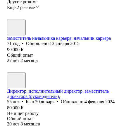
Другие резюме
Ещё 2 резюме
заместитель начальника карьера, начальник карьера
71
год
•
Обновлено
13 января 2015
90 000
₽
Общий опыт
27
лет
2
месяца
Директор, исполнительный директор, заместитель
директора (руководитель).
55
лет
•
Был
20 января
•
Обновлено
4 февраля 2024
80 000
₽
Не ищет работу
Общий опыт
20
лет
8
месяцев