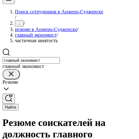
Поиск сотрудников в Анжеро-Судженске
/
/
...
резюме в Анжеро-Судженске
/
главный экономист
/
частичная занятость
главный экономист
Резюме
Найти
Резюме соискателей на
должность главного