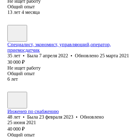
Не ищет работу
Общий опыт
13
лет
4
месяца
Специалист, экономист, управляющий,оператор,
приемосдатчик
35
лет
•
Была
7 апреля 2022
•
Обновлено
25 марта 2021
30 000
₽
Не ищет работу
Общий опыт
6
лет
Инженер по снабжению
48
лет
•
Была
23 февраля 2023
•
Обновлено
25 июня 2021
40 000
₽
Общий опыт