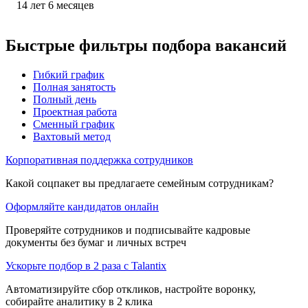
14
лет
6
месяцев
Быстрые фильтры подбора вакансий
Гибкий график
Полная занятость
Полный день
Проектная работа
Сменный график
Вахтовый метод
Корпоративная поддержка сотрудников
Какой соцпакет вы предлагаете семейным сотрудникам?
Оформляйте кандидатов онлайн
Проверяйте сотрудников и подписывайте кадровые
документы без бумаг и личных встреч
Ускорьте подбор в 2 раза с Talantix
Автоматизируйте сбор откликов, настройте воронку,
собирайте аналитику в 2 клика