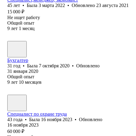
45
лет
•
Была
3 марта 2022
•
Обновлено
23 августа 2021
15 000
₽
Не ищет работу
Общий опыт
9
лет
1
месяц
Бухгалтер
31
год
•
Была
7 октября 2020
•
Обновлено
31 января 2020
Общий опыт
9
лет
10
месяцев
Специалист по охране труда
43
года
•
Была
16 ноября 2023
•
Обновлено
16 ноября 2023
60 000
₽