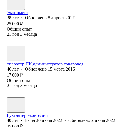
Экономист
38
лет
•
Обновлено
8 апреля 2017
25 000
₽
Общий опыт
21
год
3
месяца
оператор ПК,администратор,товаровед.
46
лет
•
Обновлено
15 марта 2016
17 000
₽
Общий опыт
21
год
3
месяца
Бухгалтер-экономист
40
лет
•
Была
30 июля 2022
•
Обновлено
2 июля 2022
35 000
₽