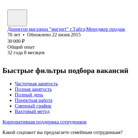
Директор магазина "магнит" г.Тайга;Менеджер продаж
70
лет
•
Обновлено
22 июня 2015
30 000
₽
Общий опыт
32
года
8
месяцев
Быстрые фильтры подбора вакансий
Частичная занятость
Полная занятость
Полный день
Проектная работа
Сменный график
Вахтовый метод
Корпоративная поддержка сотрудников
Какой соцпакет вы предлагаете семейным сотрудникам?