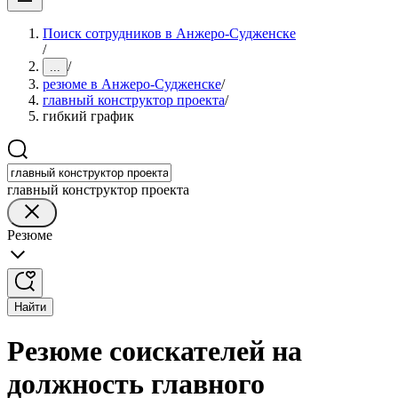
Поиск сотрудников в Анжеро-Судженске
/
/
...
резюме в Анжеро-Судженске
/
главный конструктор проекта
/
гибкий график
главный конструктор проекта
Резюме
Найти
Резюме соискателей на
должность главного