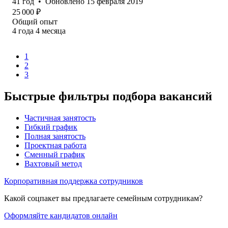
41
год
•
Обновлено
15 февраля 2019
25 000
₽
Общий опыт
4
года
4
месяца
1
2
3
Быстрые фильтры подбора вакансий
Частичная занятость
Гибкий график
Полная занятость
Проектная работа
Сменный график
Вахтовый метод
Корпоративная поддержка сотрудников
Какой соцпакет вы предлагаете семейным сотрудникам?
Оформляйте кандидатов онлайн