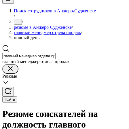
Поиск сотрудников в Анжеро-Судженске
/
/
...
резюме в Анжеро-Судженске
/
главный менеджер отдела продаж
/
полный день
главный менеджер отдела продаж
Резюме
Найти
Резюме соискателей на
должность главного