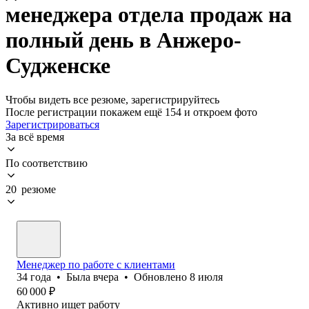
менеджера отдела продаж на
полный день в Анжеро-
Судженске
Чтобы видеть все резюме, зарегистрируйтесь
После регистрации покажем ещё 154 и откроем фото
Зарегистрироваться
За всё время
По соответствию
20 резюме
Менеджер по работе с клиентами
34
года
•
Была
вчера
•
Обновлено
8 июля
60 000
₽
Активно ищет работу