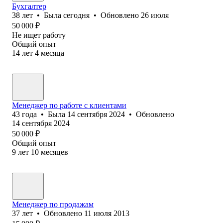
Бухгалтер
38
лет
•
Была
сегодня
•
Обновлено
26 июля
50 000
₽
Не ищет работу
Общий опыт
14
лет
4
месяца
Менеджер по работе с клиентами
43
года
•
Была
14 сентября 2024
•
Обновлено
14 сентября 2024
50 000
₽
Общий опыт
9
лет
10
месяцев
Менеджер по продажам
37
лет
•
Обновлено
11 июля 2013