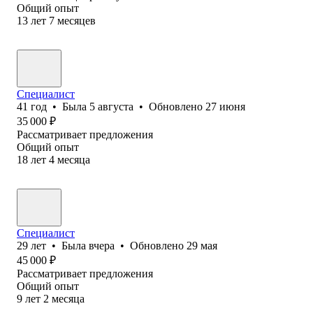
Общий опыт
13
лет
7
месяцев
Специалист
41
год
•
Была
5 августа
•
Обновлено
27 июня
35 000
₽
Рассматривает предложения
Общий опыт
18
лет
4
месяца
Специалист
29
лет
•
Была
вчера
•
Обновлено
29 мая
45 000
₽
Рассматривает предложения
Общий опыт
9
лет
2
месяца