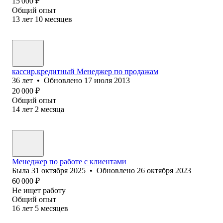
15 000
₽
Общий опыт
13
лет
10
месяцев
кассир,кредитный Менеджер по продажам
36
лет
•
Обновлено
17 июля 2013
20 000
₽
Общий опыт
14
лет
2
месяца
Менеджер по работе с клиентами
Была
31 октября 2025
•
Обновлено
26 октября 2023
60 000
₽
Не ищет работу
Общий опыт
16
лет
5
месяцев