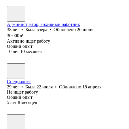
Администратор, архивный работник
38
лет
•
Была
вчера
•
Обновлено
26 июня
30 000
₽
Активно ищет работу
Общий опыт
10
лет
10
месяцев
Специалист
29
лет
•
Была
22 июля
•
Обновлено
18 апреля
Не ищет работу
Общий опыт
5
лет
8
месяцев