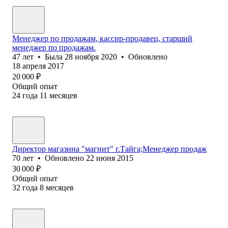
Менеджер по продажам, кассир-продавец, старший
менеджер по продажам.
47
лет
•
Была
28 ноября 2020
•
Обновлено
18 апреля 2017
20 000
₽
Общий опыт
24
года
11
месяцев
Директор магазина "магнит" г.Тайга;Менеджер продаж
70
лет
•
Обновлено
22 июня 2015
30 000
₽
Общий опыт
32
года
8
месяцев