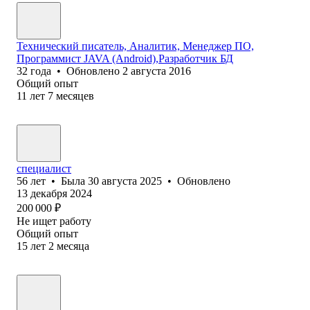
Технический писатель, Аналитик, Менеджер ПО,
Программист JAVA (Android),Разработчик БД
32
года
•
Обновлено
2 августа 2016
Общий опыт
11
лет
7
месяцев
специалист
56
лет
•
Была
30 августа 2025
•
Обновлено
13 декабря 2024
200 000
₽
Не ищет работу
Общий опыт
15
лет
2
месяца