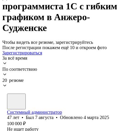
программиста 1С с гибким
графиком в Анжеро-
Судженске
Чтобы видеть все резюме, зарегистрируйтесь
После регистрации покажем ещё 10 и откроем фото
Зарегистрироваться
За всё время
По соответствию
20 резюме
Системный администратор
47
лет
•
Был
7 августа
•
Обновлено
4 марта 2025
100 000
₽
Не ищет работу