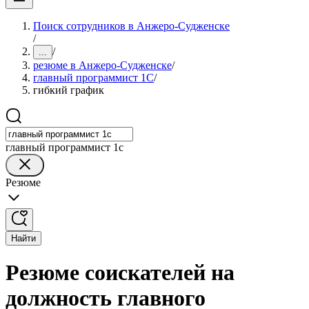
Поиск сотрудников в Анжеро-Судженске
/
/
...
резюме в Анжеро-Судженске
/
главный программист 1С
/
гибкий график
главный программист 1с
Резюме
Найти
Резюме соискателей на
должность главного