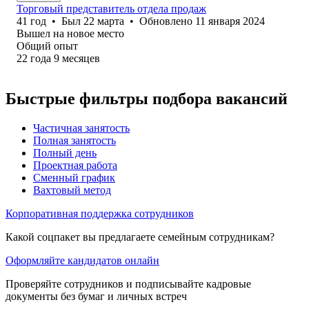
Торговый представитель отдела продаж
41
год
•
Был
22 марта
•
Обновлено
11 января 2024
Вышел на новое место
Общий опыт
22
года
9
месяцев
Быстрые фильтры подбора вакансий
Частичная занятость
Полная занятость
Полный день
Проектная работа
Сменный график
Вахтовый метод
Корпоративная поддержка сотрудников
Какой соцпакет вы предлагаете семейным сотрудникам?
Оформляйте кандидатов онлайн
Проверяйте сотрудников и подписывайте кадровые
документы без бумаг и личных встреч