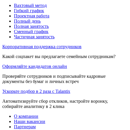
Вахтовый метод
Гибкий график
Проектная работа
Полный день
Полная занятость
Сменный график
Частичная занятость
Корпоративная поддержка сотрудников
Какой соцпакет вы предлагаете семейным сотрудникам?
Оформляйте кандидатов онлайн
Проверяйте сотрудников и подписывайте кадровые
документы без бумаг и личных встреч
Ускорьте подбор в 2 раза с Talantix
Автоматизируйте сбор откликов, настройте воронку,
собирайте аналитику в 2 клика
О компании
Наши вакансии
Партнерам