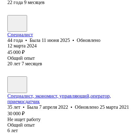
22
года
9
месяцев
Специалист
44
года
•
Была
11 июня 2025
•
Обновлено
12 марта 2024
45 000
₽
Общий опыт
20
лет
7
месяцев
Специалист, экономист, управляющий,оператор,
приемосдатчик
35
лет
•
Была
7 апреля 2022
•
Обновлено
25 марта 2021
30 000
₽
Не ищет работу
Общий опыт
6
лет