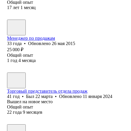
Общий опыт
17
лет
1
месяц
Менеджер по продажам
33
года
•
Обновлено
26 мая 2015
25 000
₽
Общий опыт
1
год
4
месяца
Торговый представитель отдела продаж
41
год
•
Был
22 марта
•
Обновлено
11 января 2024
Вышел на новое место
Общий опыт
22
года
9
месяцев