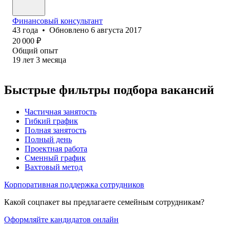
Финансовый консультант
43
года
•
Обновлено
6 августа 2017
20 000
₽
Общий опыт
19
лет
3
месяца
Быстрые фильтры подбора вакансий
Частичная занятость
Гибкий график
Полная занятость
Полный день
Проектная работа
Сменный график
Вахтовый метод
Корпоративная поддержка сотрудников
Какой соцпакет вы предлагаете семейным сотрудникам?
Оформляйте кандидатов онлайн