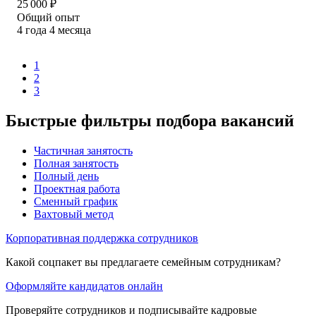
25 000
₽
Общий опыт
4
года
4
месяца
1
2
3
Быстрые фильтры подбора вакансий
Частичная занятость
Полная занятость
Полный день
Проектная работа
Сменный график
Вахтовый метод
Корпоративная поддержка сотрудников
Какой соцпакет вы предлагаете семейным сотрудникам?
Оформляйте кандидатов онлайн
Проверяйте сотрудников и подписывайте кадровые