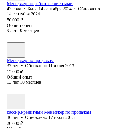
Менеджер по работе с клиентами
43
года
•
Была
14 сентября 2024
•
Обновлено
14 сентября 2024
50 000
₽
Общий опыт
9
лет
10
месяцев
Менеджер по продажам
37
лет
•
Обновлено
11 июля 2013
15 000
₽
Общий опыт
13
лет
10
месяцев
кассир,кредитный Менеджер по продажам
36
лет
•
Обновлено
17 июля 2013
20 000
₽