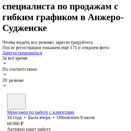
специалиста по продажам с
гибким графиком в Анжеро-
Судженске
Чтобы видеть все резюме, зарегистрируйтесь
После регистрации покажем ещё 175 и откроем фото
Зарегистрироваться
За всё время
По соответствию
20 резюме
Менеджер по работе с клиентами
34
года
•
Была
вчера
•
Обновлено
8 июля
60 000
₽
Активно ищет работу