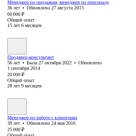
Менеджер по продажам, менеджер по персоналу,
36
лет
•
Обновлено
27 августа 2015
60 000
₽
Общий опыт
15
лет
6
месяцев
Продавец-консультант
56
лет
•
Была
27 октября 2022
•
Обновлено
1 сентября 2014
20 000
₽
Общий опыт
28
лет
9
месяцев
Менеджер по работе с клиентами
39
лет
•
Обновлено
24 мая 2016
25 000
₽
Общий опыт