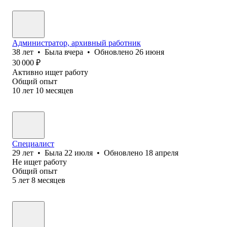
Администратор, архивный работник
38
лет
•
Была
вчера
•
Обновлено
26 июня
30 000
₽
Активно ищет работу
Общий опыт
10
лет
10
месяцев
Специалист
29
лет
•
Была
22 июля
•
Обновлено
18 апреля
Не ищет работу
Общий опыт
5
лет
8
месяцев