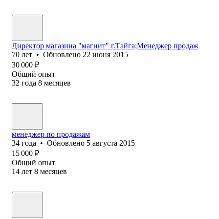
Директор магазина "магнит" г.Тайга;Менеджер продаж
70
лет
•
Обновлено
22 июня 2015
30 000
₽
Общий опыт
32
года
8
месяцев
менеджер по продажам
34
года
•
Обновлено
5 августа 2015
15 000
₽
Общий опыт
14
лет
8
месяцев