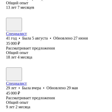
Общий опыт
13
лет
7
месяцев
Специалист
41
год
•
Была
5 августа
•
Обновлено
27 июня
35 000
₽
Рассматривает предложения
Общий опыт
18
лет
4
месяца
Специалист
29
лет
•
Была
вчера
•
Обновлено
29 мая
45 000
₽
Рассматривает предложения
Общий опыт
9
лет
2
месяца