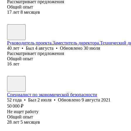
Рассматривает предложения
Общий опыт
17
лет
8
месяцев
Руководитель проекта.Заместитель директора.Технический д
40
лет
•
Был
4 августа
•
Обновлено
30 июля
Рассматривает предложения
Общий опыт
16
лет
Специалист по экономической безопасности
52
года
•
Был
2 июля
•
Обновлено
9 августа 2021
50 000
₽
Не ищет работу
Общий опыт
28
лет
5
месяцев