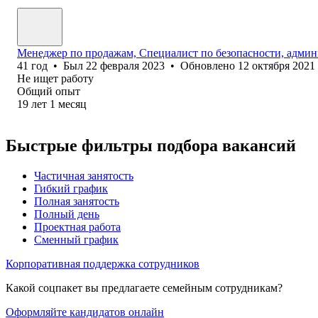
Менеджер по продажам, Специалист по безопасности, админ
41
год
•
Был
22 февраля 2023
•
Обновлено
12 октября 2021
Не ищет работу
Общий опыт
19
лет
1
месяц
Быстрые фильтры подбора вакансий
Частичная занятость
Гибкий график
Полная занятость
Полный день
Проектная работа
Сменный график
Корпоративная поддержка сотрудников
Какой соцпакет вы предлагаете семейным сотрудникам?
Оформляйте кандидатов онлайн