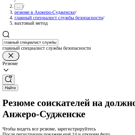
/
/
...
резюме в Анжеро-Судженске
/
главный специалист службы безопасности
/
вахтовый метод
главный специалист службы безопасности
Резюме
Найти
Резюме соискателей на должно
Анжеро-Судженске
Чтобы видеть все резюме, зарегистрируйтесь
После регистрации покажем ещё 14 и откроем фото