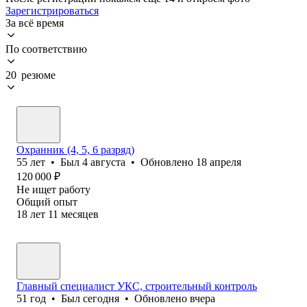
Зарегистрироваться
За всё время
По соответствию
20 резюме
Охранник (4, 5, 6 разряд)
55
лет
•
Был
4 августа
•
Обновлено
18 апреля
120 000
₽
Не ищет работу
Общий опыт
18
лет
11
месяцев
Главный специалист УКС, строительный контроль
51
год
•
Был
сегодня
•
Обновлено
вчера