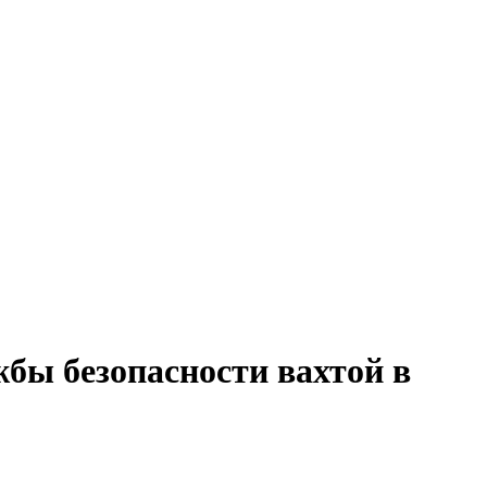
жбы безопасности вахтой в