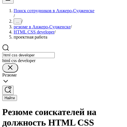
Поиск сотрудников в Анжеро-Судженске
/
/
...
резюме в Анжеро-Судженске
/
HTML CSS developer
/
проектная работа
html css developer
Резюме
Найти
Резюме соискателей на
должность HTML CSS