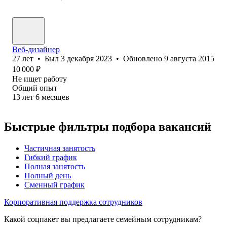
Веб-дизайнер
27
лет
•
Был
3 декабря 2023
•
Обновлено
9 августа 2015
10 000
₽
Не ищет работу
Общий опыт
13
лет
6
месяцев
Быстрые фильтры подбора вакансий
Частичная занятость
Гибкий график
Полная занятость
Полный день
Сменный график
Корпоративная поддержка сотрудников
Какой соцпакет вы предлагаете семейным сотрудникам?