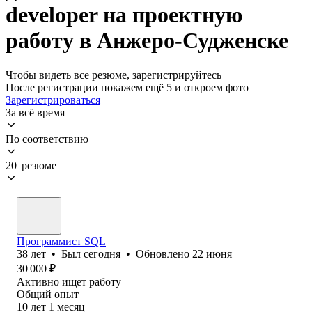
developer на проектную
работу в Анжеро-Судженске
Чтобы видеть все резюме, зарегистрируйтесь
После регистрации покажем ещё 5 и откроем фото
Зарегистрироваться
За всё время
По соответствию
20 резюме
Программист SQL
38
лет
•
Был
сегодня
•
Обновлено
22 июня
30 000
₽
Активно ищет работу
Общий опыт
10
лет
1
месяц