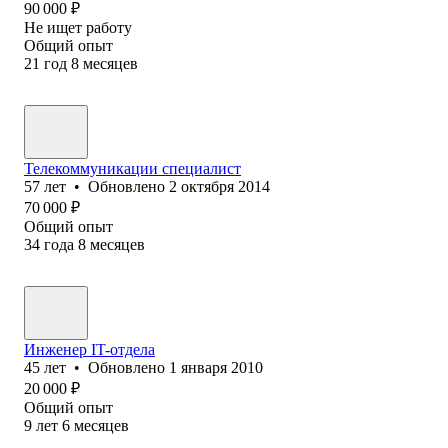
90 000
₽
Не ищет работу
Общий опыт
21
год
8
месяцев
Телекоммуникации специалист
57
лет
•
Обновлено
2 октября 2014
70 000
₽
Общий опыт
34
года
8
месяцев
Инженер IT-отдела
45
лет
•
Обновлено
1 января 2010
20 000
₽
Общий опыт
9
лет
6
месяцев