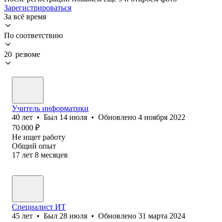
Зарегистрироваться
За всё время
По соответствию
20 резюме
Учитель информатики
40
лет
•
Был
14 июля
•
Обновлено
4 ноября 2022
70 000
₽
Не ищет работу
Общий опыт
17
лет
8
месяцев
Специалист ИТ
45
лет
•
Был
28 июля
•
Обновлено
31 марта 2024