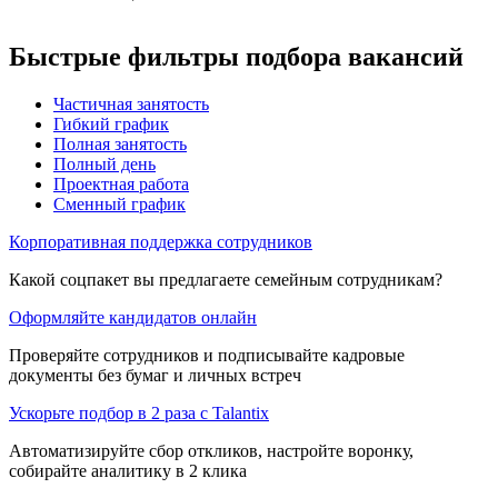
Быстрые фильтры подбора вакансий
Частичная занятость
Гибкий график
Полная занятость
Полный день
Проектная работа
Сменный график
Корпоративная поддержка сотрудников
Какой соцпакет вы предлагаете семейным сотрудникам?
Оформляйте кандидатов онлайн
Проверяйте сотрудников и подписывайте кадровые
документы без бумаг и личных встреч
Ускорьте подбор в 2 раза с Talantix
Автоматизируйте сбор откликов, настройте воронку,
собирайте аналитику в 2 клика