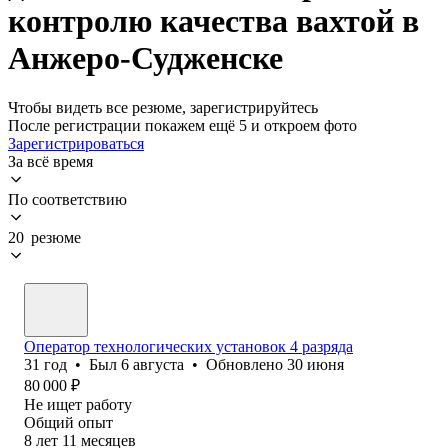
контролю качества вахтой в
Анжеро-Судженске
Чтобы видеть все резюме, зарегистрируйтесь
После регистрации покажем ещё 5 и откроем фото
Зарегистрироваться
За всё время
По соответствию
20 резюме
Оператор технологических установок 4 разряда
31
год
•
Был
6 августа
•
Обновлено
30 июня
80 000
₽
Не ищет работу
Общий опыт
8
лет
11
месяцев