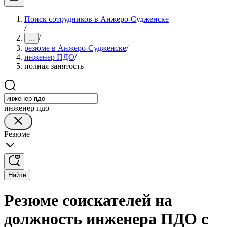
Поиск сотрудников в Анжеро-Судженске
/
/
...
резюме в Анжеро-Судженске
/
инженер ПДО
/
полная занятость
инженер пдо
Резюме
Найти
Резюме соискателей на
должность инженера ПДО с