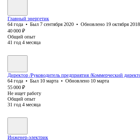
Главный энергетик
64
года
•
Был
7 сентября 2020
•
Обновлено
19 октября 2018
40 000
₽
Общий опыт
41
год
4
месяца
Директор /Руководитель предприятия /Коммерческий дире
64
года
•
Был
10 марта
•
Обновлено
10 марта
55 000
₽
Не ищет работу
Общий опыт
31
год
4
месяца
Инженер-электрик