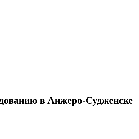
удованию в Анжеро-Судженске