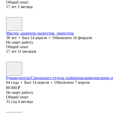
Общий опыт
17
лет
2
месяца
Мастер, инженер-энергетик, энергетик
38
лет
•
Был
14 апреля
•
Обновлено
16 февраля
Не ищет работу
Общий опыт
17
лет
11
месяцев
Руководитель/Специалист отдела снабжения,комплектации о
64
года
•
Был
14 апреля
•
Обновлено
7 апреля
80 000
₽
Не ищет работу
Общий опыт
31
год
4
месяца