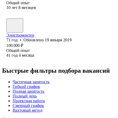
Общий опыт
10
лет
8
месяцев
Электромонтер
71
год
•
Обновлено
19 января 2019
100 000
₽
Общий опыт
41
год
4
месяца
Быстрые фильтры подбора вакансий
Частичная занятость
Гибкий график
Полная занятость
Полный день
Проектная работа
Сменный график
Вахтовый метод