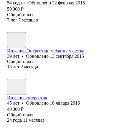
54
года
•
Обновлено
22 февраля 2015
50 000
₽
Общий опыт
7
лет
7
месяцев
Инженер,Энергетик, механик участка
39
лет
•
Обновлено
13 сентября 2015
Общий опыт
18
лет
2
месяца
Инженер-энергетик
45
лет
•
Обновлено
16 января 2016
40 000
₽
Общий опыт
24
года
11
месяцев