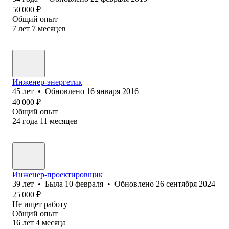
50 000
₽
Общий опыт
7
лет
7
месяцев
Инженер-энергетик
45
лет
•
Обновлено
16 января 2016
40 000
₽
Общий опыт
24
года
11
месяцев
Инженер-проектировщик
39
лет
•
Была
10 февраля
•
Обновлено
26 сентября 2024
25 000
₽
Не ищет работу
Общий опыт
16
лет
4
месяца