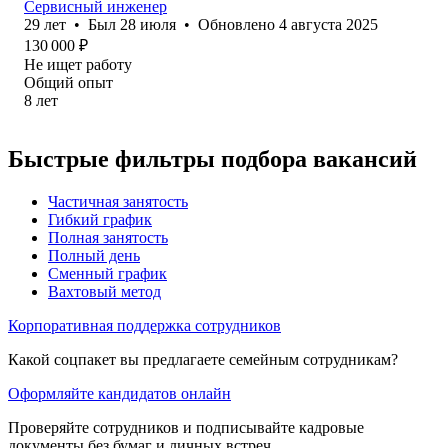
Сервисный инженер
29
лет
•
Был
28 июля
•
Обновлено
4 августа 2025
130 000
₽
Не ищет работу
Общий опыт
8
лет
Быстрые фильтры подбора вакансий
Частичная занятость
Гибкий график
Полная занятость
Полный день
Сменный график
Вахтовый метод
Корпоративная поддержка сотрудников
Какой соцпакет вы предлагаете семейным сотрудникам?
Оформляйте кандидатов онлайн
Проверяйте сотрудников и подписывайте кадровые
документы без бумаг и личных встреч