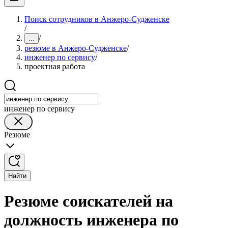
Поиск сотрудников в Анжеро-Судженске
/
/
...
резюме в Анжеро-Судженске
/
инженер по сервису
/
проектная работа
инженер по сервису
Резюме
Найти
Резюме соискателей на
должность инженера по