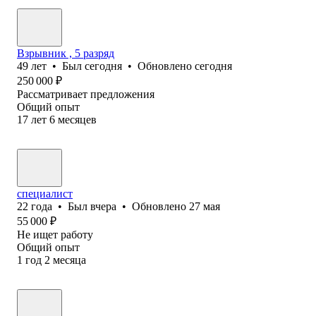
Взрывник , 5 разряд
49
лет
•
Был
сегодня
•
Обновлено
сегодня
250 000
₽
Рассматривает предложения
Общий опыт
17
лет
6
месяцев
специалист
22
года
•
Был
вчера
•
Обновлено
27 мая
55 000
₽
Не ищет работу
Общий опыт
1
год
2
месяца