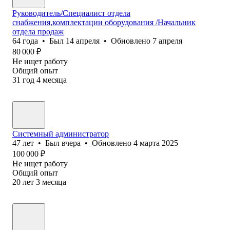
Руководитель/Специалист отдела
снабжения,комплектации оборудования /Начальник
отдела продаж
64
года
•
Был
14 апреля
•
Обновлено
7 апреля
80 000
₽
Не ищет работу
Общий опыт
31
год
4
месяца
Системный администратор
47
лет
•
Был
вчера
•
Обновлено
4 марта 2025
100 000
₽
Не ищет работу
Общий опыт
20
лет
3
месяца