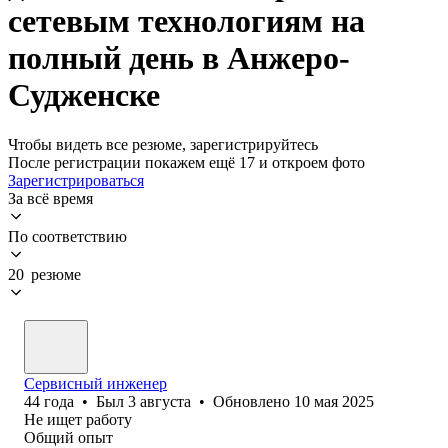
сетевым технологиям на
полный день в Анжеро-
Судженске
Чтобы видеть все резюме, зарегистрируйтесь
После регистрации покажем ещё 17 и откроем фото
Зарегистрироваться
За всё время
По соответствию
20 резюме
Сервисный инженер
44
года
•
Был
3 августа
•
Обновлено
10 мая 2025
Не ищет работу
Общий опыт