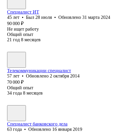
Специалист ИТ
45
лет
•
Был
28 июля
•
Обновлено
31 марта 2024
90 000
₽
Не ищет работу
Общий опыт
21
год
8
месяцев
Телекоммуникации специалист
57
лет
•
Обновлено
2 октября 2014
70 000
₽
Общий опыт
34
года
8
месяцев
Специалист банковского дела
63
года
•
Обновлено
16 января 2019