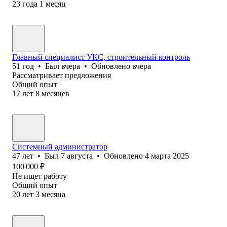
23
года
1
месяц
Главный специалист УКС, строительный контроль
51
год
•
Был
вчера
•
Обновлено
вчера
Рассматривает предложения
Общий опыт
17
лет
8
месяцев
Системный администратор
47
лет
•
Был
7 августа
•
Обновлено
4 марта 2025
100 000
₽
Не ищет работу
Общий опыт
20
лет
3
месяца