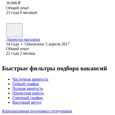
30 000
₽
Общий опыт
23
года
6
месяцев
Директор магазина
54
года
•
Обновлено
5 апреля 2017
Общий опыт
22
года
2
месяца
Быстрые фильтры подбора вакансий
Частичная занятость
Гибкий график
Полная занятость
Проектная работа
Сменный график
Вахтовый метод
Корпоративная поддержка сотрудников