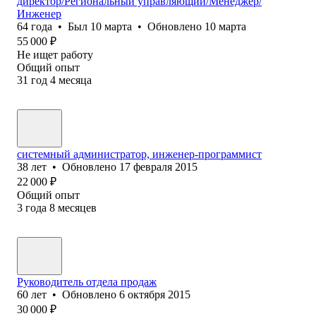
директор/Региональный управляющий/Менеджер/
Инженер
64
года
•
Был
10 марта
•
Обновлено
10 марта
55 000
₽
Не ищет работу
Общий опыт
31
год
4
месяца
системный администратор, инженер-программист
38
лет
•
Обновлено
17 февраля 2015
22 000
₽
Общий опыт
3
года
8
месяцев
Руководитель отдела продаж
60
лет
•
Обновлено
6 октября 2015
30 000
₽