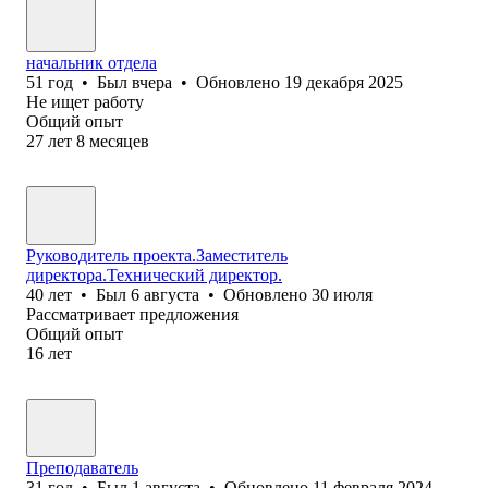
начальник отдела
51
год
•
Был
вчера
•
Обновлено
19 декабря 2025
Не ищет работу
Общий опыт
27
лет
8
месяцев
Руководитель проекта.Заместитель
директора.Технический директор.
40
лет
•
Был
6 августа
•
Обновлено
30 июля
Рассматривает предложения
Общий опыт
16
лет
Преподаватель
31
год
•
Был
1 августа
•
Обновлено
11 февраля 2024