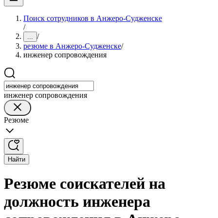
Поиск сотрудников в Анжеро-Судженске
/
/
...
резюме в Анжеро-Судженске
/
инженер сопровождения
инженер сопровождения
Резюме
Найти
Резюме соискателей на
должность инженера