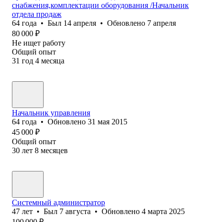
снабжения,комплектации оборудования /Начальник
отдела продаж
64
года
•
Был
14 апреля
•
Обновлено
7 апреля
80 000
₽
Не ищет работу
Общий опыт
31
год
4
месяца
Начальник управления
64
года
•
Обновлено
31 мая 2015
45 000
₽
Общий опыт
30
лет
8
месяцев
Системный администратор
47
лет
•
Был
7 августа
•
Обновлено
4 марта 2025
100 000
₽