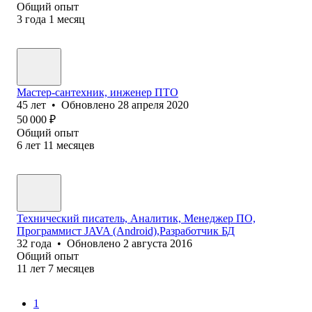
Общий опыт
3
года
1
месяц
Мастер-сантехник, инженер ПТО
45
лет
•
Обновлено
28 апреля 2020
50 000
₽
Общий опыт
6
лет
11
месяцев
Технический писатель, Аналитик, Менеджер ПО,
Программист JAVA (Android),Разработчик БД
32
года
•
Обновлено
2 августа 2016
Общий опыт
11
лет
7
месяцев
1